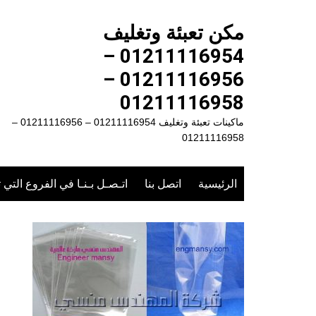
لتجاوز
لى
مكن تعبئة وتغليف
لمحتوى
01211116954 –
01211116956 –
01211116958
ماكينات تعبئة وتغليف 01211116954 – 01211116956 –
01211116958
الرئيسية
اتصل بنا
اتـصـل بـنـا في الفروع التي 