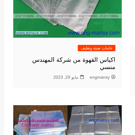
خامات تعبئه وتغليف
اكياس القهوة من شركة المهندس
منسي
engmansy
مايو 29, 2023