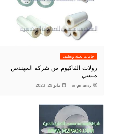
خامات تعبئه وتغليف
رولات الفاكيوم من شركة المهندس
منسي
engmansy
مايو 29, 2023