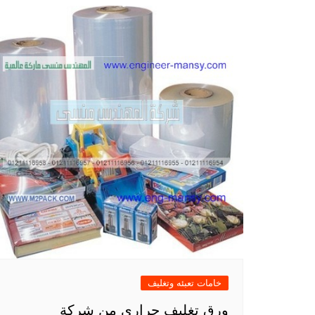
خامات تعبئه وتغليف
ورق تغليف حراري من شركة