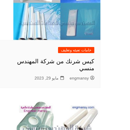
خامات تعبئه وتغليف
كيس شرنك من شركة المهندس
منسي
engmansy
مايو 29, 2023