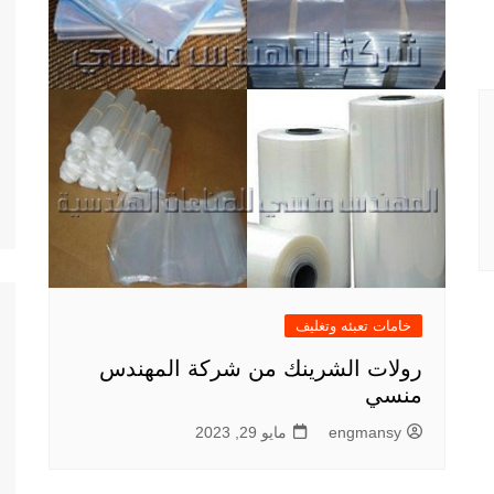
خامات تعبئه وتغليف
رولات الشرينك من شركة المهندس
منسي
engmansy
مايو 29, 2023