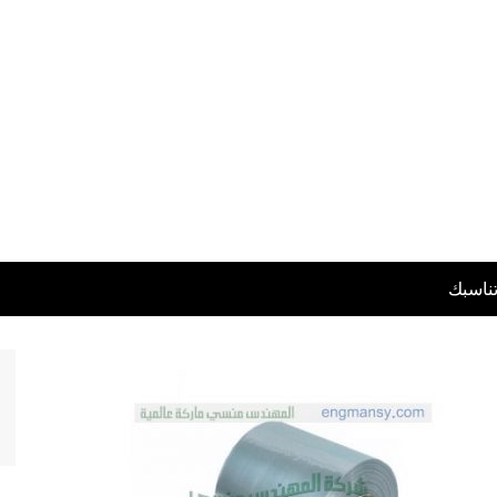
تناسبك