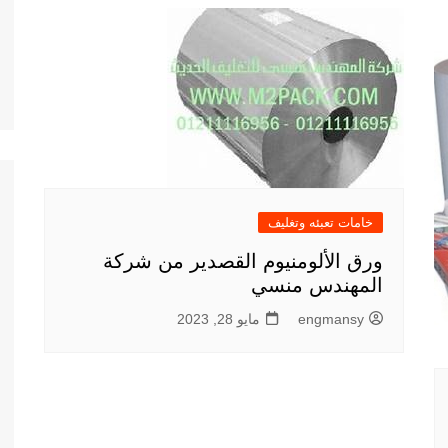
خامات تعبئه وتغليف
ورق الألومنيوم القصدير من شركة
المهندس منسي
engmansy
مايو 28, 2023