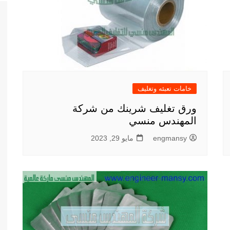
خامات تعبئه وتغليف
ورق تغليف شرينك من شركة
المهندس منسي
engmansy
مايو 29, 2023