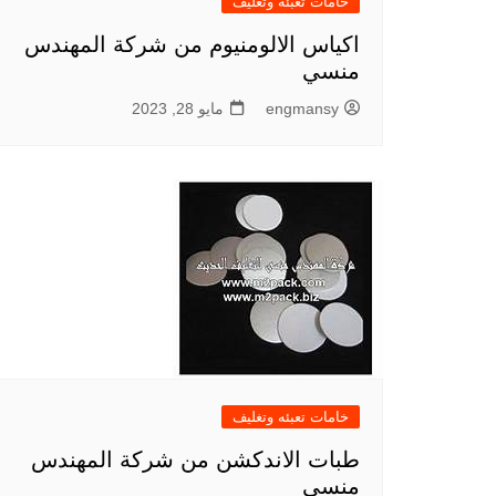
خامات تعبئه وتغليف
اكياس الالومنيوم من شركة المهندس
منسي
engmansy
مايو 28, 2023
خامات تعبئه وتغليف
طبات الاندكشن من شركة المهندس
منسي