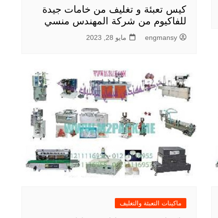
كيس تعبئة و تغليف من خامات جيدة
للفاكيوم من شركة المهندس منسي
engmansy
مايو 28, 2023
ماكينات التعبئة والتغليف