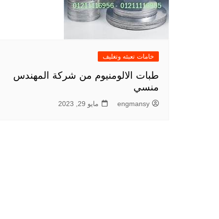
خامات تعبئه وتغليف
طبات الالومنيوم من شركة المهندس
منسي
engmansy
مايو 29, 2023