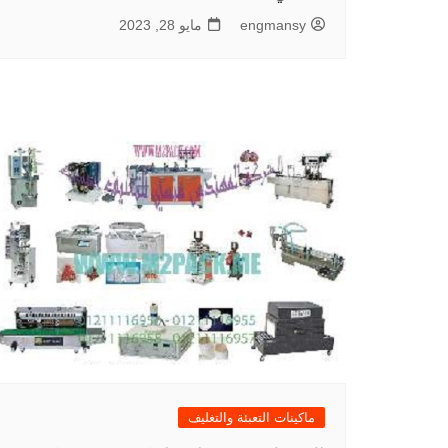
engmansy
مايو 28, 2023
ماكينات التعبئة والتغليف