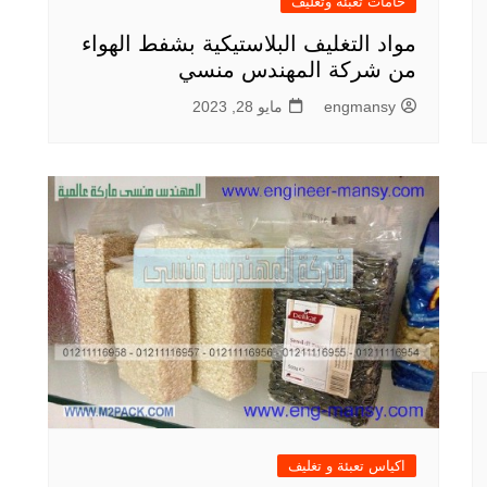
خامات تعبئه وتغليف
مواد التغليف البلاستيكية بشفط الهواء
من شركة المهندس منسي
engmansy
مايو 28, 2023
اكياس تعبئة و تغليف