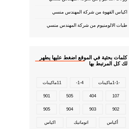
اكياس القهوة من شركة المهندس منسي
طبات الالومنيوم من شركة المهندس منسي
كلمات بحثية في الموقع اضغط عليها يطهر
لك كل المرتبط بها
-1-1ماكينات
1-4-
11ماكينات
901
505
404
107
905
904
903
902
أكياس
اتوماتيك
اكياس