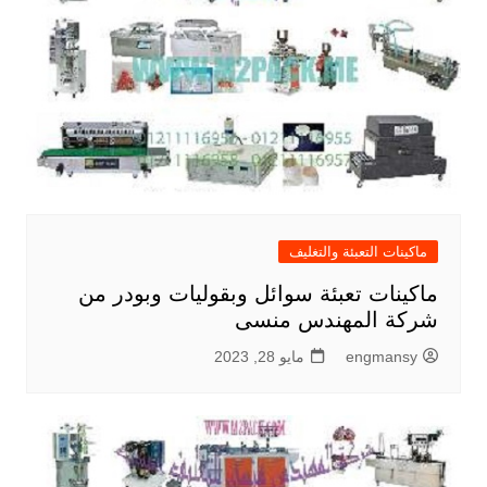
ماكينات التعبئة والتغليف
ماكينات تعبئة سوائل وبقوليات وبودر من
شركة المهندس منسى
engmansy
مايو 28, 2023