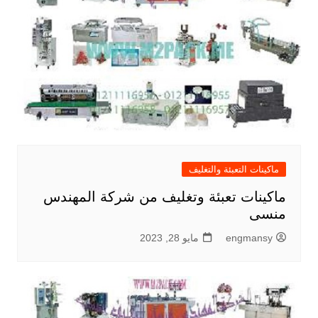
ماكينات التعبئة والتغليف
ماكينات تعبئة وتغليف من شركة المهندس
منسى
engmansy
مايو 28, 2023