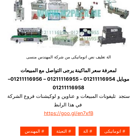
الة تغليف نص اتوماتيكى من شركة المهندس منسى
لمعرفة سعر الماكينة يرجى التواصل مع المبيعات
موبايل 01211116954 – 01211116955 – 01211116956–
01211116958
ستجد تليفونات المبيعات و عناوين و لوكيشنات فروع الشركة
في هذا الرابط
https://goo.gl/en7xfB
اتوماتيكى
الة
التعبئة
المهندس