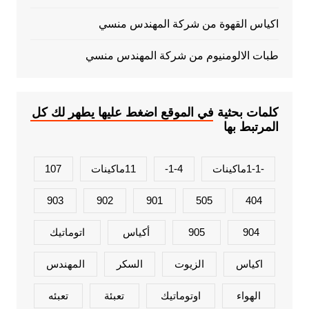
اكياس القهوة من شركة المهندس منسي
طبات الالومنيوم من شركة المهندس منسي
كلمات بحثية في الموقع اضغط عليها يطهر لك كل
المرتبط بها
-1-1ماكينات
1-4-
11ماكينات
107
903
902
901
505
404
904
905
أكياس
اتوماتيك
اكياس
الزيوت
السكر
المهندس
الهواء
اوتوماتيك
تعبئة
تعبئه