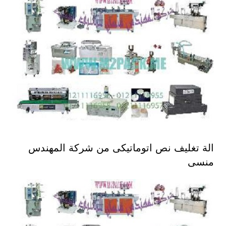
الة تغليف نص اتوماتيكى من شركة المهندس
منسى