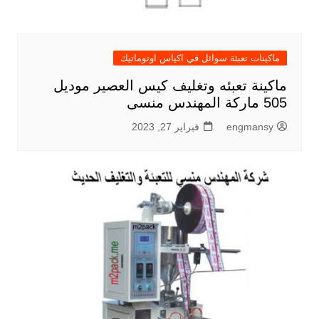
ماكينات تعبئة سوائل في اكياس اوتوماتيك
ماكينة تعبئه وتغليف كيس العصير موديل
505 ماركة المهندس منسى
engmansy
فبراير 27, 2023