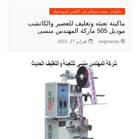
ماكينات تعبئة سوائل في اكياس اوتوماتيك
ماكينة تعبئه وتغليف للعصير والكاتشب
موديل 505 ماركة المهندس منسى
engmansy
فبراير 27, 2023