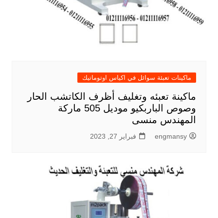
ماكينات تعبئة سوائل في اكياس اوتوماتيك
ماكينة تعبئه وتغليف أظرف الكاتشب الحار
وصوص الباربكيو موديل 505 ماركة
المهندس منسى
engmansy
فبراير 27, 2023