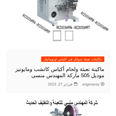
ماكينات تعبئة سوائل في اكياس اوتوماتيك
ماكينة تعبئة ولحام أكياس كاتشب ومايونيز
موديل 505 ماركة المهندس منسى
engmansy
فبراير 27, 2023