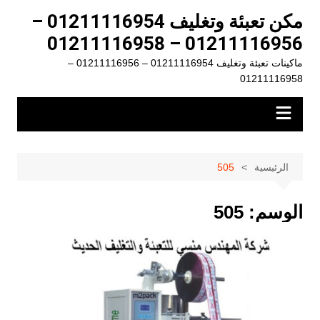
لتجاوز
مكن تعبئة وتغليف 01211116954 –
لى
01211116956 – 01211116958
لمحتوى
ماكينات تعبئة وتغليف 01211116954 – 01211116956 –
01211116958
الرئيسية
505
الوسم:
505