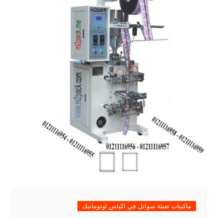
ماكينات تعبئة سوائل في اكياس اوتوماتيك