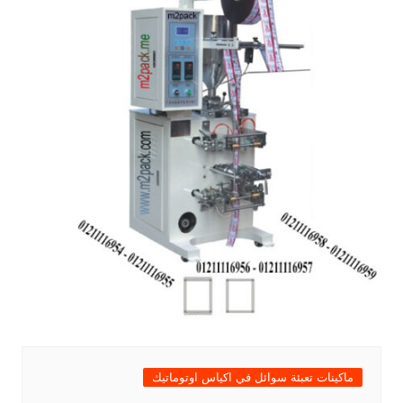
ماكينات تعبئة سوائل في اكياس اوتوماتيك