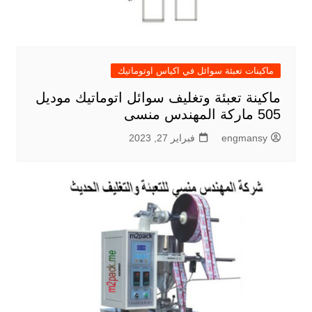
ماكينات تعبئة سوائل في اكياس اوتوماتيك
ماكينة تعبئة وتغليف سوائل اتوماتيك موديل
505 ماركة المهندس منسى
engmansy
فبراير 27, 2023