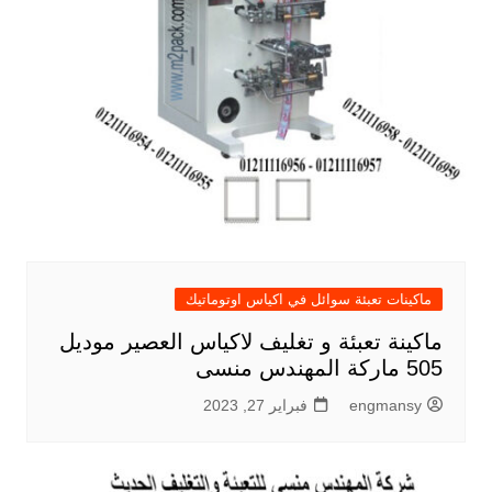
ماكينات تعبئة سوائل في اكياس اوتوماتيك
ماكينة تعبئة و تغليف لاكياس العصير موديل
505 ماركة المهندس منسى
engmansy
فبراير 27, 2023