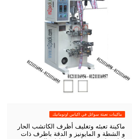
ماكينات تعبئة سوائل في اكياس اوتوماتيك
ماكينة تعبئه وتغليف أظرف الكاتشب الحار
و الشطة و المايونيز و الدقة باظرف ذات