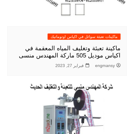
ماكينات تعبئة سوائل في اكياس اوتوماتيك
ماكينة تعبئة وتغليف المياه المعقمة في
اكياس موديل 505 ماركة المهندس منسى
engmansy
فبراير 27, 2023