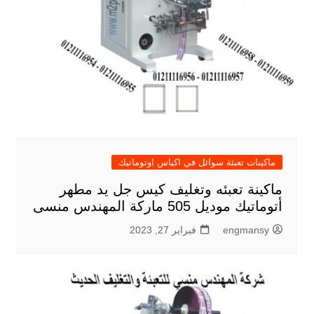
ماكينات تعبئة سوائل في اكياس اوتوماتيك
ماكينة تعبئه وتغليف كيس جل يد مطهر
أتوماتيك موديل 505 ماركة المهندس منسى
engmansy
فبراير 27, 2023