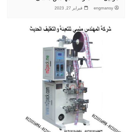
engmansy
فبراير 27, 2023