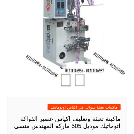
ماكينات تعبئة سوائل في اكياس اوتوماتيك
ماكينة تعبئة وتغليف اكياس عصير الفواكة
اتوماتيك موديل 505 ماركة المهندس منسى