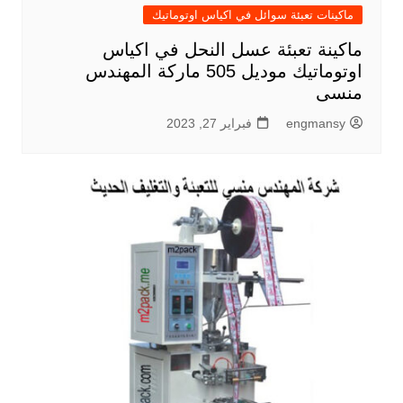
ماكينات تعبئة سوائل في اكياس اوتوماتيك
ماكينة تعبئة عسل النحل في اكياس
اوتوماتيك موديل 505 ماركة المهندس
منسى
engmansy
فبراير 27, 2023