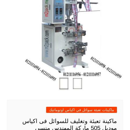
ماكينات تعبئة سوائل في اكياس اوتوماتيك
ماكينة تعبئة وتغليف للسوائل فى اكياس
موديل 505 ماركة المهندس منسى