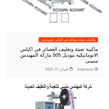
ماكينات تعبئة سوائل في اكياس اوتوماتيك
ماكينة تعبئة وتغليف العصائر في اكياس
الاتوماتيكية موديل 505 ماركة المهندس
منسى
engmansy
فبراير 27, 2023