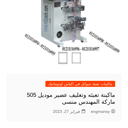
ماكينات تعبئة سوائل في اكياس اوتوماتيك
ماكينة تعبئه وتغليف عصير موديل 505
ماركة المهندس منسى
engmansy
فبراير 27, 2023