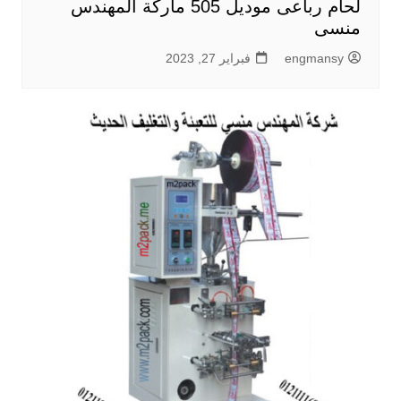
لحام رباعى موديل 505 ماركة المهندس
منسى
engmansy
فبراير 27, 2023