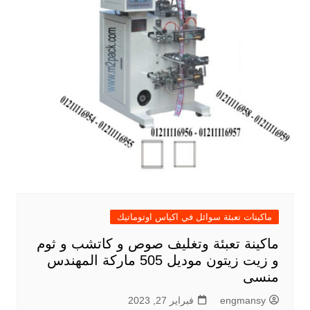
ماكينات تعبئة سوائل في اكياس اوتوماتيك
ماكينة تعبئة وتغليف صوص و كاتشب و ثوم
و زيت زيتون موديل 505 ماركة المهندس
منسى
engmansy
فبراير 27, 2023