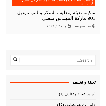
ماكينات تعبئة حبوب و حبيبات وتعبئة مساحيق في اكياس
اوتوماتيك
ماكينة تعبئة وتغليف السكر واللب موديل
902 ماركة المهندس منسى
engmansy
مايو 17, 2023
تعبئة و تغليف
اكياس تعبئة و تغليف
(1)
خامات تعبئه وتغليف
(12)