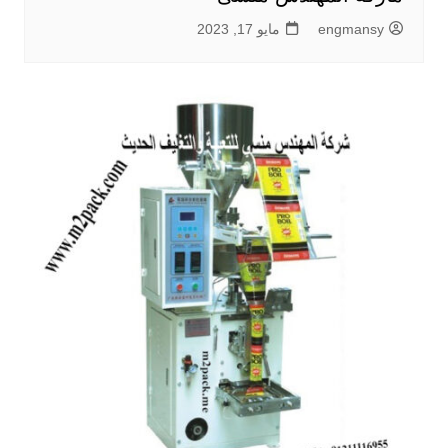
engmansy
مايو 17, 2023