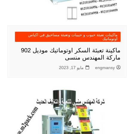
ماكينات تعبئة حبوب و حبيبات وتعبئة مساحيق في اكياس
اوتوماتيك
ماكينة تعبئة السكر اوتوماتيك موديل 902
ماركة المهندس منسى
engmansy
مايو 17, 2023