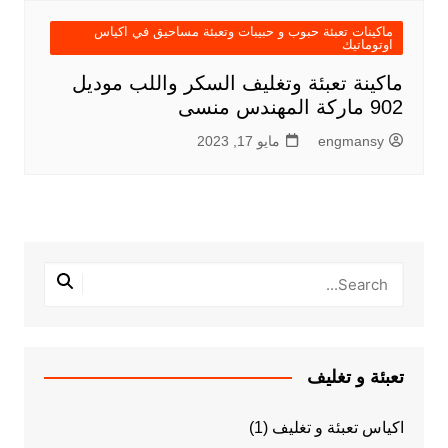
ماكينات تعبئة حبوب و حبيبات وتعبئة مساحيق في اكياس
اوتوماتيك
ماكينة تعبئة وتغليف السكر واللب موديل
902 ماركة المهندس منسى
engmansy
مايو 17, 2023
تعبئة و تغليف
اكياس تعبئة و تغليف
(1)