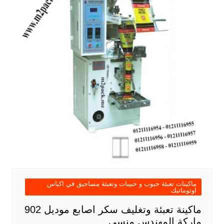
ماكينات تعبئة حبوب و حبيبات وتعبئة مساحيق في اكياس
اوتوماتيك
ماكينة تعبئة وتغليف سكر اصابع موديل 902
ماركة المهندس منسى