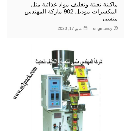
ماكينة تعبئة وتغليف مواد غذائية مثل
المكسرات موديل 902 ماركة المهندس
منسى
engmansy
مايو 17, 2023