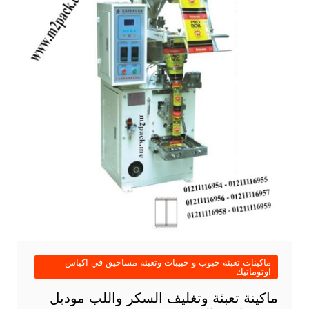
ماكينات تعبئة حبوب و حبيبات وتعبئة مساحيق في اكياس
اوتوماتيك
ماكينة تعبئة وتغليف السكر واللب موديل