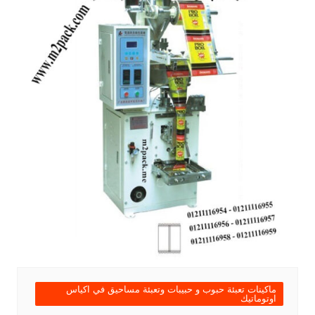
ماكينات تعبئة حبوب و حبيبات وتعبئة مساحيق في اكياس
اوتوماتيك