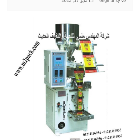
engmansy
مايو 17, 2023