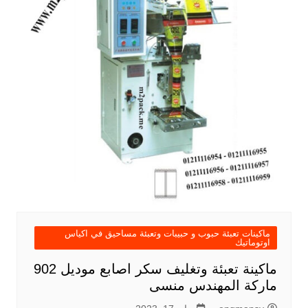
ماكينات تعبئة حبوب و حبيبات وتعبئة مساحيق في اكياس
اوتوماتيك
ماكينة تعبئة وتغليف سكر اصابع موديل 902
ماركة المهندس منسى