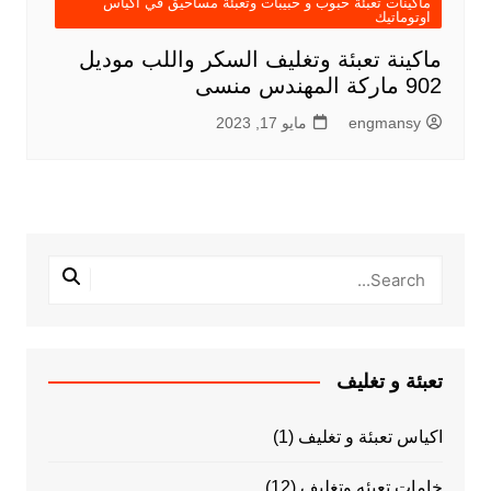
ماكينات تعبئة حبوب و حبيبات وتعبئة مساحيق في اكياس
اوتوماتيك
ماكينة تعبئة وتغليف السكر واللب موديل
902 ماركة المهندس منسى
engmansy
مايو 17, 2023
تعبئة و تغليف
اكياس تعبئة و تغليف
(1)
خامات تعبئه وتغليف
(12)