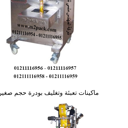
ماكينات تعبئة وتغليف بودرة حجم صغيرة موديل 952 ماركة 