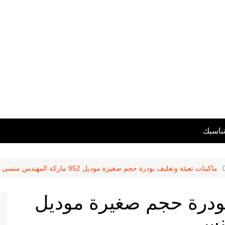
تناسبك
ماكينات تعبئة وتغليف بودرة حجم صغيرة موديل 952 ماركة المهندس منسى
بودرة حجم صغيرة موديل