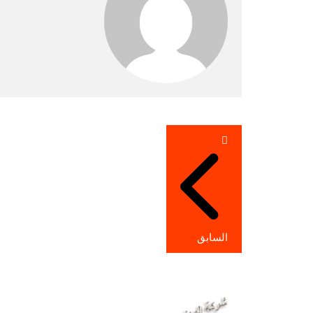
تصفّح
المقالات
السابق