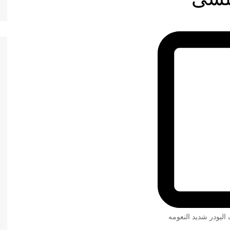
 البودر شديد النعومه