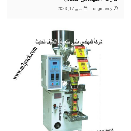
engmansy
مايو 17, 2023