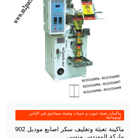
ماكينات تعبئة حبوب و حبيبات وتعبئة مساحيق في اكياس
اوتوماتيك
ماكينة تعبئة وتغليف سكر اصابع موديل 902
ماركة المهندس منسى