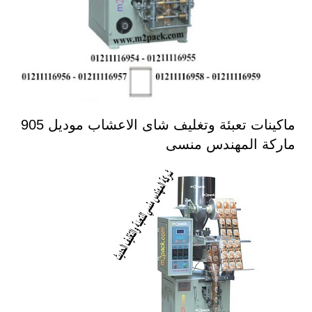
ماكينات تعبئة وتغليف شاى الاعشاب موديل 905
ماركة المهندس منسى