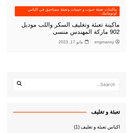
ماكينات تعبئة حبوب و حبيبات وتعبئة مساحيق في اكياس
اوتوماتيك
ماكينة تعبئة وتغليف السكر واللب موديل
902 ماركة المهندس منسى
engmansy
مايو 17, 2023
تعبئة و تغليف
اكياس تعبئة و تغليف
(1)