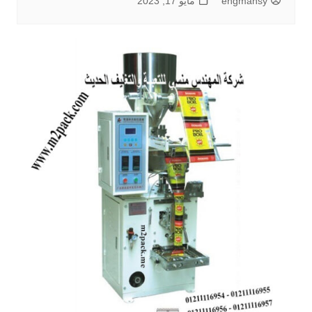
engmansy
مايو 17, 2023