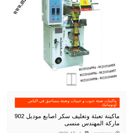
ماكينات تعبئة حبوب و حبيبات وتعبئة مساحيق في اكياس
اوتوماتيك
ماكينة تعبئة وتغليف سكر اصابع موديل 902
ماركة المهندس منسى