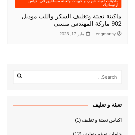
ماكينات تعبئة حبوب و حبيبات وتعبئة مساحيق في اكياس
اوتوماتيك
ماكينة تعبئة وتغليف السكر واللب موديل
902 ماركة المهندس منسى
engmansy
مايو 17, 2023
تعبئة و تغليف
اكياس تعبئة و تغليف
(1)
خامات تعبئه وتغليف
(12)