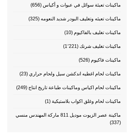
ماكينات تعبئة سوائل في عبوات و أكياس
(656)
ماكينات تعبئه وتغليف البودر شديد النعومه
(325)
ماكينات تغليف بالفاكيوم
(10)
ماكينات تغليف شرنك
(1٬221)
ماكينات فاكيوم
(526)
ماكينات لحام اغطيه اندكشن سيل ولحام حراري
(23)
ماكينات لحام اكياس وماكينات طباعة تاريخ انتاج
(249)
ماكينات لحام وغلق اكواب بلاستيكية
(1)
ماكينة عصر الزيوت موديل 811 ماركة المهندس منسي
(337)