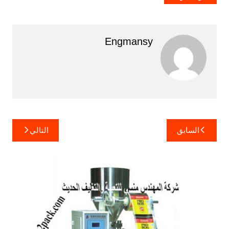
Engmansy
تصفّح
السابق
التالي
المقالات