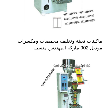
ماكينات تعبئة وتغليف محمصات ومكسرات
موديل 902 ماركة المهندس منسى