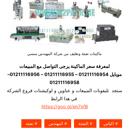
ماكينات تعبئة وتغليف من شركة المهندس منسي
لمعرفة سعر الماكينة يرجى التواصل مع المبيعات
موبايل 01211116954 – 01211116955 – 01211116956–
01211116958
ستجد تليفونات المبيعات و عناوين و لوكيشنات فروع الشركة
في هذا الرابط
https://goo.gl/en7xfB
اكياس
التعبئة
المهندس
تعبئة