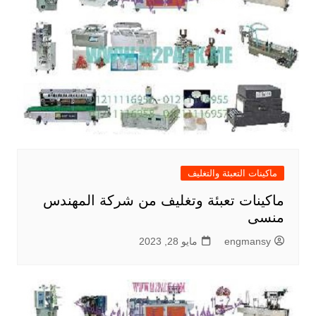
ماكينات التعبئة والتغليف
ماكينات تعبئة وتغليف من شركة المهندس
منسى
engmansy
مايو 28, 2023