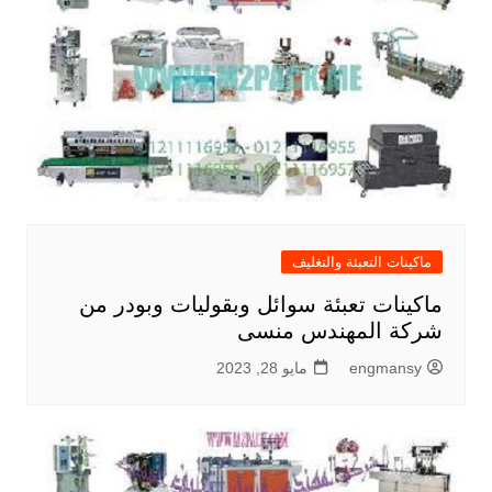
ماكينات التعبئة والتغليف
ماكينات تعبئة سوائل وبقوليات وبودر من
شركة المهندس منسى
engmansy
مايو 28, 2023