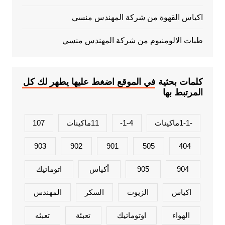
اكياس القهوة من شركة المهندس منسي
طبات الالومنيوم من شركة المهندس منسي
كلمات بحثية في الموقع اضغط عليها يطهر لك كل
المرتبط بها
-1-1ماكينات
1-4-
11ماكينات
107
903
902
901
505
404
904
905
أكياس
اتوماتيك
اكياس
الزيوت
السكر
المهندس
الهواء
اوتوماتيك
تعبئة
تعبئه