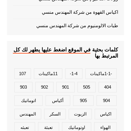
اكياس القهوة من شركة المهندس منسي
طبات الالومنيوم من شركة المهندس منسي
كلمات بحثية في الموقع اضغط عليها يطهر لك كل
المرتبط بها
-1-1ماكينات
1-4-
11ماكينات
107
903
902
901
505
404
904
905
أكياس
اتوماتيك
اكياس
الزيوت
السكر
المهندس
الهواء
اوتوماتيك
تعبئة
تعبئه