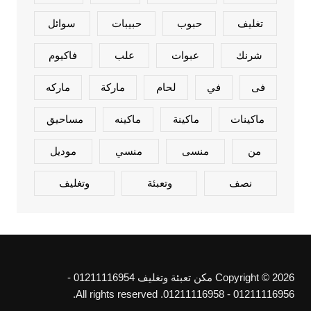
تغليف
حبوب
حبيبات
سوائل
شرنك
عبوات
علب
فاكيوم
فى
في
لحام
ماركة
ماركه
ماكينات
ماكينة
ماكينه
مساحيق
من
منسى
منسي
موديل
نصف
وتعبئة
وتغليف
Copyright © 2026 مكن تعبئة وتغليف 01211116954 -
01211116956 - 01211116958. All rights reserved.