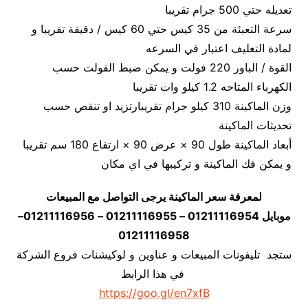
تعديله حتي 500 جرام تقريبا
سرعة التعبئة من 35 كيس حتي 60 كيس / دقيقة تقريبا و
لمادة التغليف اعتبار في السرعه
القوة / الباور 220 فولت و يمكن ضبط الفولت حسب
الكهرباء المتاحه 1.2 كيلو وات تقريبا
وزن الماكينة 310 كيلو جرام تقريبارتزيد او تنقص حسب
تحديثات الماكينة
أبعاد الماكينة طول 90 × عرض 90 × ارتفاع 180 سم تقريبا
و يمكن فك الماكينة و تركيبها في اي مكان
لمعرفة سعر الماكينة يرجى التواصل مع المبيعات
موبايل 01211116954 – 01211116955 – 01211116956–
01211116958
ستجد تليفونات المبيعات و عناوين و لوكيشنات فروع الشركة
في هذا الرابط
https://goo.gl/en7xfB