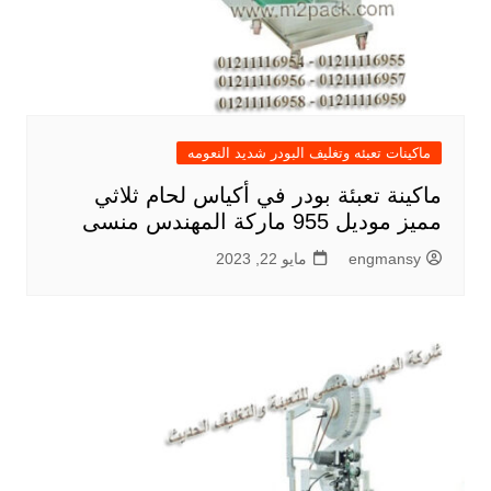
ماكينات تعبئه وتغليف البودر شديد النعومه
ماكينة تعبئة بودر في أكياس لحام ثلاثي
مميز موديل 955 ماركة المهندس منسى
engmansy
مايو 22, 2023