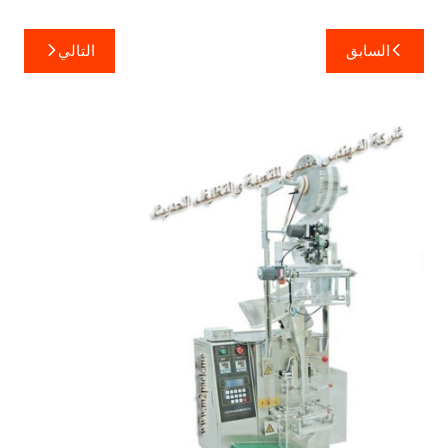
تصفّح
السابق
التالي
المقالات