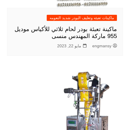
ماكينات تعبئه وتغليف البودر شديد النعومه
ماكينة تعبئة بودر لحام ثلاثي للأكياس موديل
955 ماركة المهندس منسى
engmansy
مايو 22, 2023