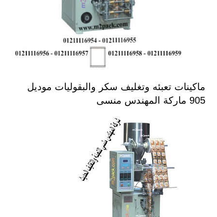
ماكينات تعبئه وتغليف سكر والبقوليات موديل
905 ماركة المهندس منسى