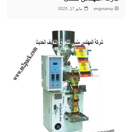
engmansy
مايو 17, 2023