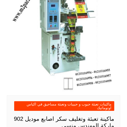
ماكينات تعبئة حبوب و حبيبات وتعبئة مساحيق في اكياس
اوتوماتيك
ماكينة تعبئة وتغليف سكر اصابع موديل 902
ماركة المهندس منسى