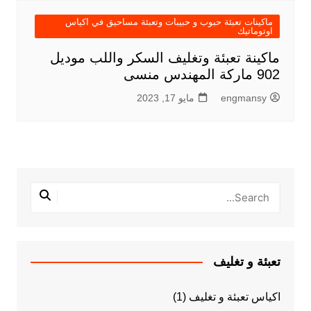
ماكينات تعبئة حبوب و حبيبات وتعبئة مساحيق في اكياس
اوتوماتيك
ماكينة تعبئة وتغليف السكر واللب موديل
902 ماركة المهندس منسى
engmansy
مايو 17, 2023
تعبئة و تغليف
اكياس تعبئة و تغليف
(1)