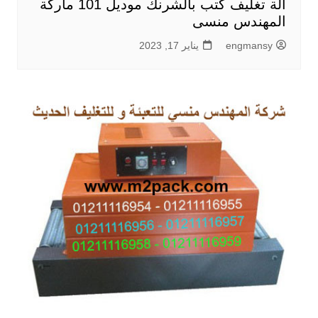
الة تغليف كتب بالشرنك موديل 101 ماركة
المهندس منسى
engmansy
يناير 17, 2023