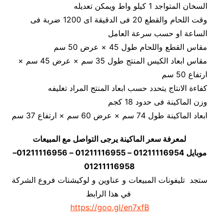
السخان المتواجد 1 كيلو واط ويمكن تعديله
وقت اللحام والقطع 20 فى الدقيقة اى 1200 ضربة فى
الساعة او حسب سرعة العامل
مقاس القطع واللحام طول 45 × عرض 50 سم
مقاس ابعاد الكيس المنتج طول 35 سم × عرض 45 سم ×
ارتفاع 50 سم
كفاءة الانتاج يتحدد حسب ابعاد المنتج المراد تغليفه
وزن الماكينة فى حدود 18 كجم
ابعاد الماكينة طول 74 سم × عرض 60 سم × ارتفاع 37 سم
لمعرفة سعر الماكينة يرجى التواصل مع المبيعات
موبايل 01211116954 – 01211116955 – 01211116956–
01211116958
ستجد تليفونات المبيعات و عناوين و لوكيشنات فروع الشركة
في هذا الرابط
https://goo.gl/en7xfB