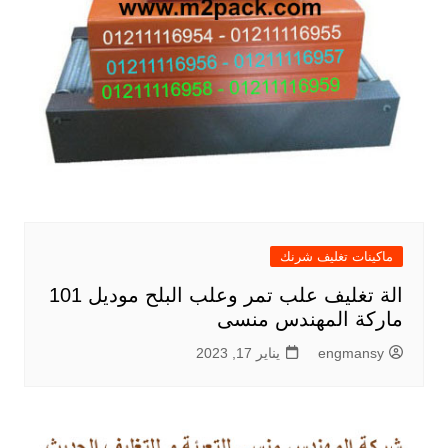
ماكينات تغليف شرنك
الة تغليف علب تمر وعلب البلح موديل 101
ماركة المهندس منسى
engmansy
يناير 17, 2023