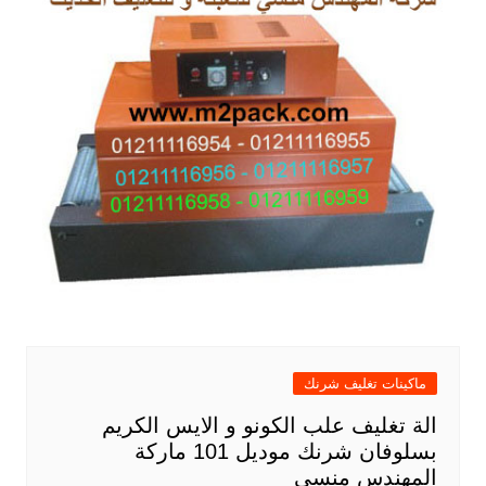
ماكينات تغليف شرنك
الة تغليف علب الكونو و الايس الكريم
بسلوفان شرنك موديل 101 ماركة
المهندس منسى