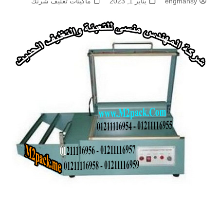
engmansy
يناير 1, 2023
ماكينات تغليف شرنك