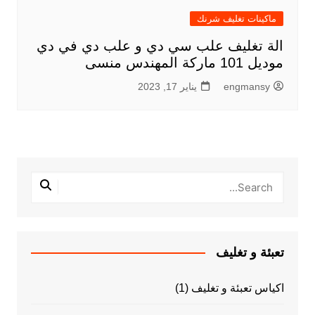
ماكينات تغليف شرنك
الة تغليف علب سي دي و علب دي في دي
موديل 101 ماركة المهندس منسى
engmansy
يناير 17, 2023
تعبئة و تغليف
اكياس تعبئة و تغليف
(1)