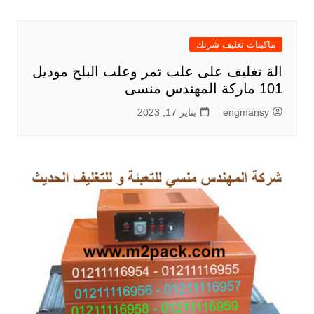
ماكينات تغليف شرنك
الة تغليف على علب تمر وعلب البلح موديل
101 ماركة المهندس منسى
engmansy
يناير 17, 2023