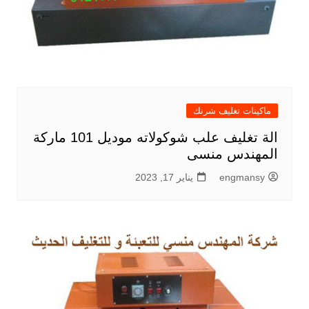
ماكينات تغليف شرنك
الة تغليف علب شوكولاته موديل 101 ماركة
المهندس منسى
engmansy
يناير 17, 2023