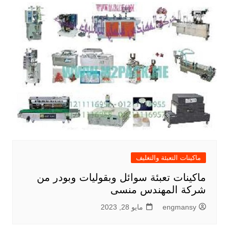
ماكينات التعبئة والتغليف
ماكينات تعبئة سوائل وبقوليات وبودر من
شركة المهندس منسى
engmansy
مايو 28, 2023