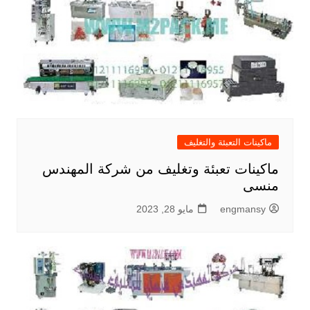
ماكينات التعبئة والتغليف
ماكينات تعبئة وتغليف من شركة المهندس
منسى
engmansy
مايو 28, 2023