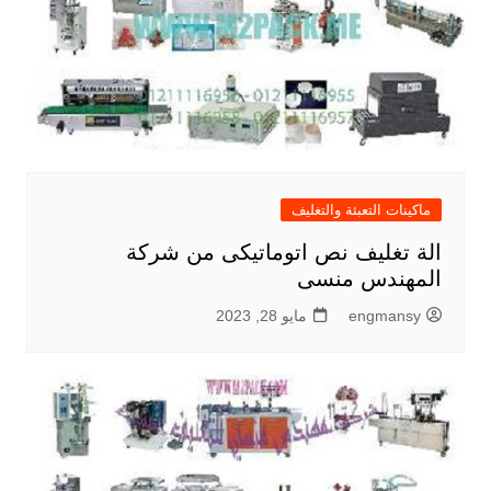
ماكينات التعبئة والتغليف
الة تغليف نص اتوماتيكى من شركة
المهندس منسى
engmansy
مايو 28, 2023