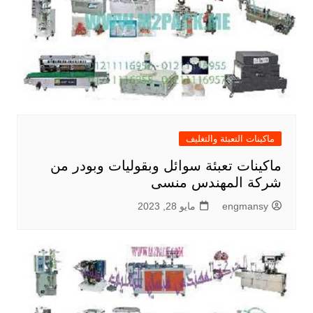
ماكينات التعبئة والتغليف
ماكينات تعبئة سوائل وبقوليات وبودر من
شركة المهندس منسى
engmansy
مايو 28, 2023