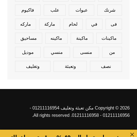
شرنك
عبوات
علب
فاكيوم
فى
في
لحام
ماركة
ماركه
ماكينات
ماكينة
ماكينه
مساحيق
من
منسى
منسي
موديل
نصف
وتعبئة
وتغليف
Copyright © 2026 مكن تعبئة وتغليف 01211116954 -
01211116956 - 01211116958. All rights reserved.