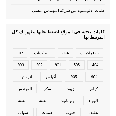
طبات الالومنيوم من شركة المهندس منسي
كلمات بحثية في الموقع اضغط عليها يطهر لك كل
المرتبط بها
-1-1ماكينات
1-4-
11ماكينات
107
903
902
901
505
404
904
905
أكياس
اتوماتيك
اكياس
الزيوت
السكر
المهندس
الهواء
اوتوماتيك
تعبئة
تعبئه
تغليف
حبوب
حبيبات
سوائل