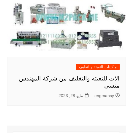
ماكينات التعبئة والتغليف
الات للتعبئه والتغليف من شركة المهندس
منسى
engmansy
مايو 28, 2023