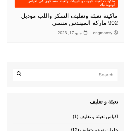
ماكينات تعبئة حبوب و حبيبات وتعبئة مساحيق في اكياس
اوتوماتيك
ماكينة تعبئة وتغليف السكر واللب موديل
902 ماركة المهندس منسى
engmansy
مايو 17, 2023
تعبئة و تغليف
اكياس تعبئة و تغليف
(1)
خامات تعبئه وتغليف
(12)