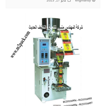
engmansy
مايو 17, 2023