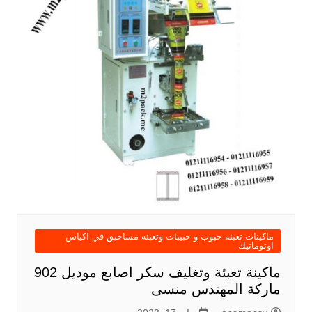
ماكينات تعبئة حبوب و حبيبات وتعبئة مساحيق في اكياس
اوتوماتيك
ماكينة تعبئة وتغليف سكر اصابع موديل 902
ماركة المهندس منسى