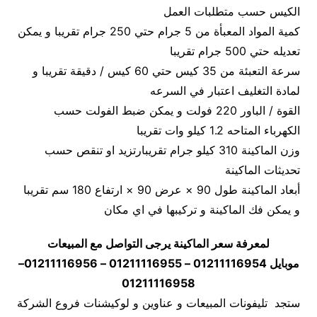
الكيس حسب متطلبات العمل
كمية المواد المعبأة من 5 جرام حتي 250 جرام تقريبا و يمكن
تعديله حتي 500 جرام تقريبا
سرعة التعبئة من 35 كيس حتي 60 كيس / دقيقة تقريبا و
لمادة التغليف اعتبار في السرعه
القوة / الباور 220 فولت و يمكن ضبط الفولت حسب
الكهرباء المتاحه 1.2 كيلو وات تقريبا
وزن الماكينة 310 كيلو جرام تقريبارتزيد او تنقص حسب
تحديثات الماكينة
أبعاد الماكينة طول 90 × عرض 90 × ارتفاع 180 سم تقريبا
و يمكن فك الماكينة و تركيبها في اي مكان
لمعرفة سعر الماكينة يرجى التواصل مع المبيعات
موبايل 01211116954 – 01211116955 – 01211116956–
01211116958
ستجد تليفونات المبيعات و عناوين و لوكيشنات فروع الشركة