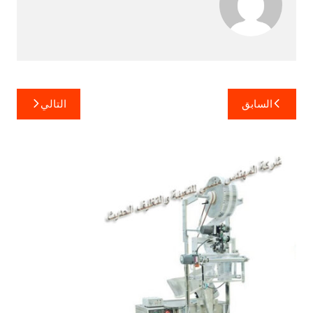
تصفّح
السابق
التالي
المقالات