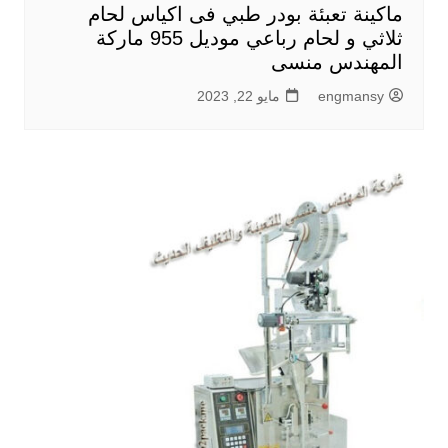
ماكينة تعبئة بودر طبي فى اكياس لحام
ثلاثي و لحام رباعي موديل 955 ماركة
المهندس منسى
engmansy
مايو 22, 2023