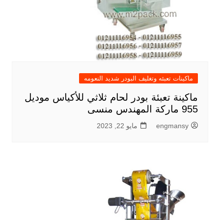
ماكينات تعبئه وتغليف البودر شديد النعومه
ماكينة تعبئة بودر لحام ثلاثي للأكياس موديل
955 ماركة المهندس منسى
engmansy
مايو 22, 2023