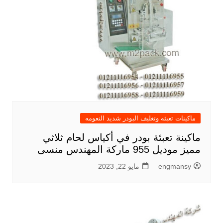
ماكينات تعبئه وتغليف البودر شديد النعومه
ماكينة تعبئة بودر في أكياس لحام ثلاثي
مميز موديل 955 ماركة المهندس منسى
engmansy
مايو 22, 2023