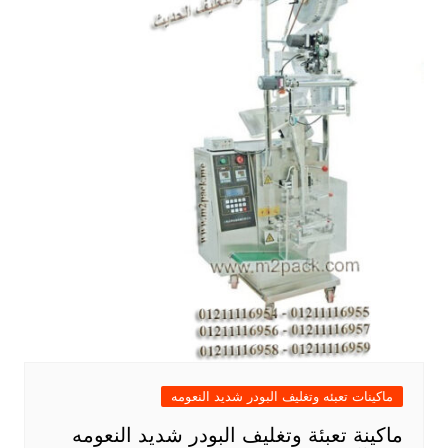
ماكينات تعبئه وتغليف البودر شديد النعومه
ماكينة تعبئة وتغليف البودر شديد النعومه