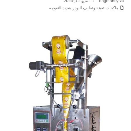
engmansy
مايو 11, 2023
ماكينات تعبئه وتغليف البودر شديد النعومه