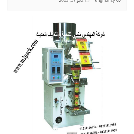
engmansy
مايو 17, 2023