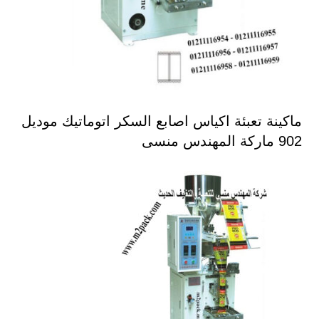
ماكينة تعبئة اكياس اصابع السكر اتوماتيك موديل
902 ماركة المهندس منسى