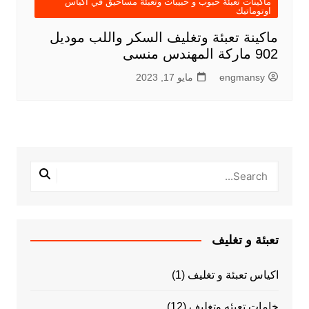
ماكينات تعبئة حبوب و حبيبات وتعبئة مساحيق في اكياس
اوتوماتيك
ماكينة تعبئة وتغليف السكر واللب موديل
902 ماركة المهندس منسى
engmansy
مايو 17, 2023
تعبئة و تغليف
اكياس تعبئة و تغليف
(1)
خامات تعبئه وتغليف
(12)