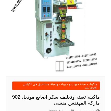
ماكينات تعبئة حبوب و حبيبات وتعبئة مساحيق في اكياس
اوتوماتيك
ماكينة تعبئة وتغليف سكر اصابع موديل 902
ماركة المهندس منسى