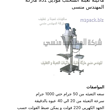
ماكينة تعبئة السحلب موديل 951 ماركة
المهندس منسى
المواصفات
سعه التعبئه من 50 جرام حتي 1000 جرام
سرعة التعبئة من 20 الي 40 عبوه بالدقيقة
الجهد الكهربى 220 فولت و يمكن ضبط الفولت حسب