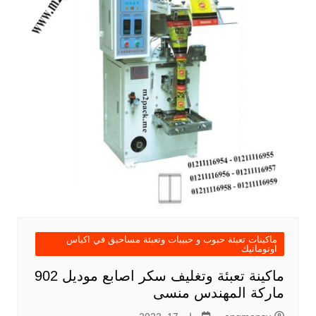
ماكينات تعبئة حبوب و حبيبات وتعبئة مساحيق في اكياس
اوتوماتيك
ماكينة تعبئة وتغليف سكر اصابع موديل 902
ماركة المهندس منسى