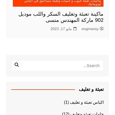
ماكينات تعبئة حبوب و حبيبات وتعبئة مساحيق في اكياس
اوتوماتيك
ماكينة تعبئة وتغليف السكر واللب موديل
902 ماركة المهندس منسى
engmansy
مايو 17, 2023
تعبئة و تغليف
اكياس تعبئة و تغليف
(1)
خامات تعبئه وتغليف
(12)