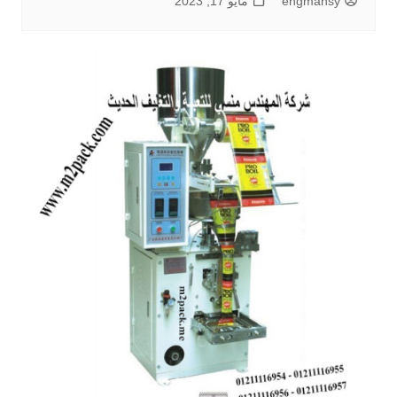
engmansy
مايو 17, 2023