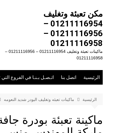
لتجاوز
لى
مكن تعبئة وتغليف
لمحتوى
01211116954 –
01211116956 –
01211116958
ماكينات تعبئة وتغليف 01211116954 – 01211116956 –
01211116958
الرئيسية
اتصل بنا
اتـصـل بـنـا في الفروع التي 
الرئيسية
ماكينات تعبئه وتغليف البودر شديد النعومه
ماركة المهندس منسى