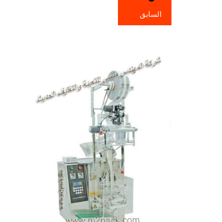
السابق