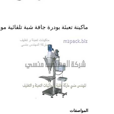
ماكينة تعبئة بودرة جافة شبة تلقائية موديل 951 ماركة المهند
المواصفات