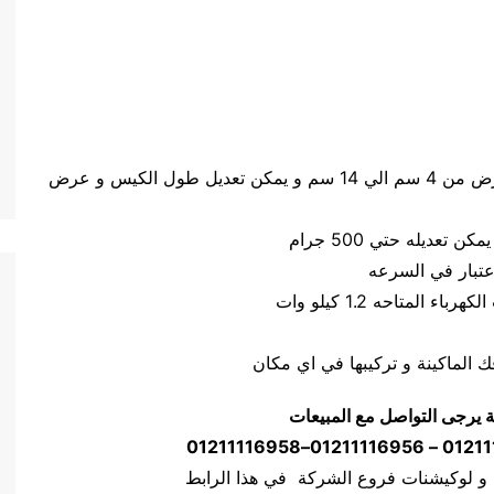
حجم الكيس طول الكيس من 5 سم الي 20 سم وعرض من 4 سم الي 14 سم و يمكن ‏تعديل طول الكيس و عرض
ة يرجى التواصل مع المبيعات
 و لوكيشنات فروع الشركة في هذا الرابط