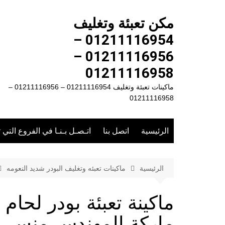
لتجاوز
لى
مكن تعبئة وتغليف
لمحتوى
01211116954 –
01211116956 –
01211116958
ماكينات تعبئة وتغليف 01211116954 – 01211116956 –
01211116958
الرئيسية
اتصل بنا
اتـصـل بـنـا في الفروع التي 
الرئيسية
ماكينات تعبئه وتغليف البودر شديد النعومه
ماركة المهندس منسى