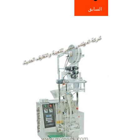
السابق