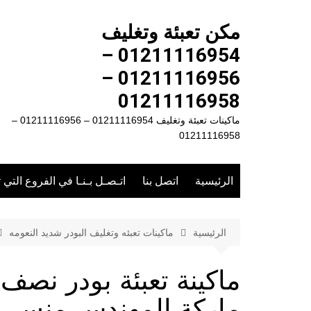
لتجاوز
لى
مكن تعبئة وتغليف
لمحتوى
01211116954 –
01211116956 –
01211116958
ماكينات تعبئة وتغليف 01211116954 – 01211116956 –
01211116958
الرئيسية
اتصل بنا
اتـصـل بـنـا في الفروع التي 
الرئيسية
ماكينات تعبئه وتغليف البودر شديد النعومه
ماركة المهندس منسى