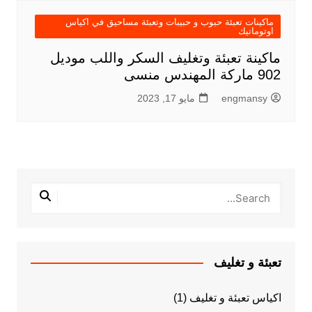
ماكينات تعبئة حبوب و حبيبات وتعبئة مساحيق في اكياس
اوتوماتيك
ماكينة تعبئة وتغليف السكر واللب موديل
902 ماركة المهندس منسى
engmansy
مايو 17, 2023
تعبئة و تغليف
اكياس تعبئة و تغليف
(1)