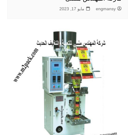
engmansy
مايو 17, 2023