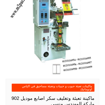
ماكينات تعبئة حبوب و حبيبات وتعبئة مساحيق في اكياس
اوتوماتيك
ماكينة تعبئة وتغليف سكر اصابع موديل 902
ماركة المهندس منسى