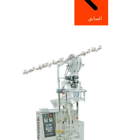
السابق