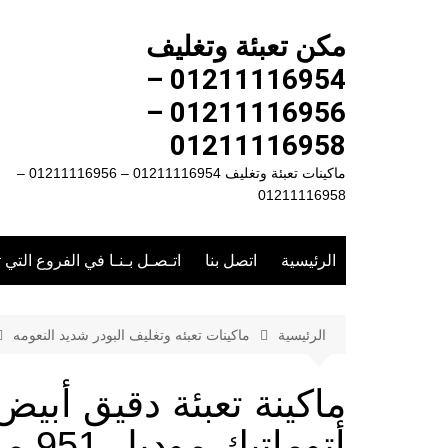
لتجاوز
لى
مكن تعبئة وتغليف
لمحتوى
01211116954 –
01211116956 –
01211116958
ماكينات تعبئة وتغليف 01211116954 – 01211116956 –
01211116958
الرئيسية
اتصل بنا
اتـصـل بـنـا في الفروع التي 
الرئيسية
ماكينات تعبئه وتغليف البودر شديد النعومه
ماكينة تعبئة دقيق أب
أتوماتيك موديل 951 ماركة المهندس منسى