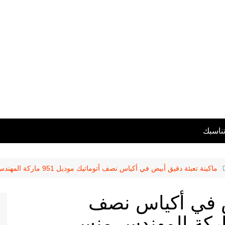
تناسبك
ماكينة تعبئة دقيق أبيض في أكياس نصف أتوماتيك موديل 951 ماركة المهندس منسى
يض في أكياس نصف