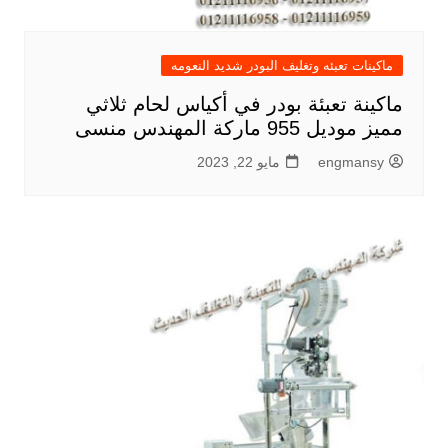
ماكينات تعبئه وتغليف البودر شديد النعومه
ماكينة تعبئة بودر في أكياس لحام ثلاثي
مميز موديل 955 ماركة المهندس منسى
engmansy
مايو 22, 2023