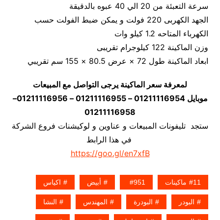
سرعة التعبئة من 20 الي 40 عبوه بالدقيقة
الجهد الكهربى 220 فولت و يمكن ضبط الفولت حسب
الكهرباء المتاحه 1.2 كيلو وات
وزن الماكينة 122 كيلوجرام تقريبى
ابعاد الماكينة طول 72 × عرض 80.5 × 155 سم تقريبي
لمعرفة سعر الماكينة يرجى التواصل مع المبيعات
موبايل 01211116954 – 01211116955 – 01211116956–
01211116958
ستجد تليفونات المبيعات و عناوين و لوكيشنات فروع الشركة
في هذا الرابط
https://goo.gl/en7xfB
11ماكينات
951
أبيض
اكياس
البودر
البودرة
المهندس
النشا