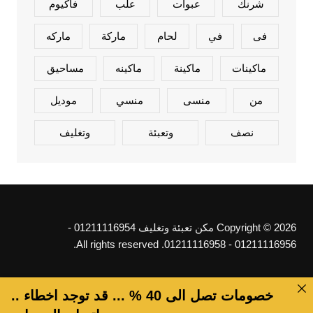
شرنك
عبوات
علب
فاكيوم
فى
في
لحام
ماركة
ماركه
ماكينات
ماكينة
ماكينه
مساحيق
من
منسى
منسي
موديل
نصف
وتعبئة
وتغليف
Copyright © 2026 مكن تعبئة وتغليف 01211116954 -
01211116956 - 01211116958. All rights reserved.
خصومات تصل الى 40 % ... قد توجد اخطاء ..