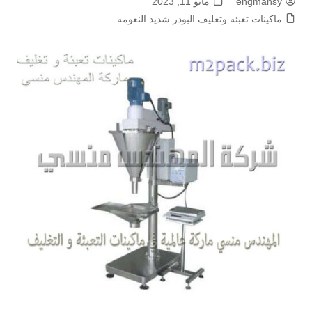
engmansy
مايو 11, 2023
ماكينات تعبئه وتغليف البودر شديد النعومه