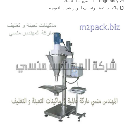
engmansy
مايو 11, 2023
ماكينات تعبئه وتغليف البودر شديد النعومه