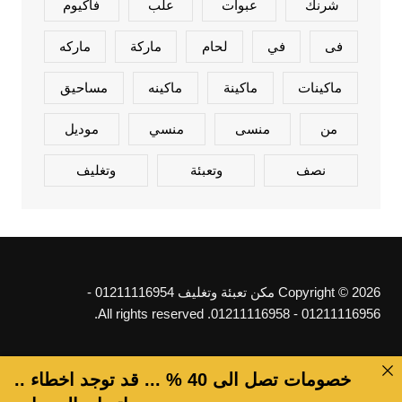
شرنك
عبوات
علب
فاكيوم
فى
في
لحام
ماركة
ماركه
ماكينات
ماكينة
ماكينه
مساحيق
من
منسى
منسي
موديل
نصف
وتعبئة
وتغليف
Copyright © 2026 مكن تعبئة وتغليف 01211116954 -
01211116956 - 01211116958. All rights reserved.
خصومات تصل الى 40 % ... قد توجد اخطاء ..