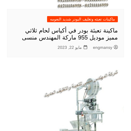
ماكينات تعبئه وتغليف البودر شديد النعومه
ماكينة تعبئة بودر في أكياس لحام ثلاثي
مميز موديل 955 ماركة المهندس منسى
engmansy
مايو 22, 2023