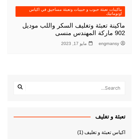
ماكينات تعبئة حبوب و حبيبات وتعبئة مساحيق في اكياس
اوتوماتيك
ماكينة تعبئة وتغليف السكر واللب موديل
902 ماركة المهندس منسى
engmansy
مايو 17, 2023
تعبئة و تغليف
اكياس تعبئة و تغليف
(1)