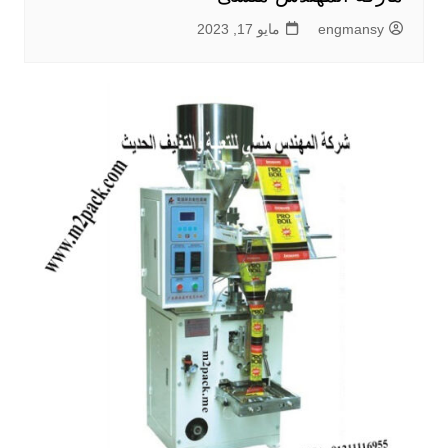
engmansy
مايو 17, 2023