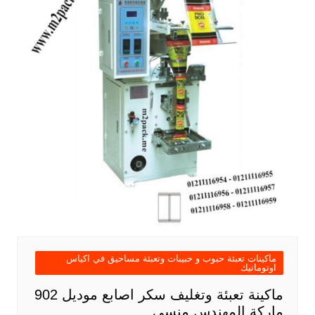
ماكينات تعبئة حبوب و حبيبات وتعبئة مساحيق في اكياس
اوتوماتيك
ماكينة تعبئة وتغليف سكر اصابع موديل 902
ماركة المهندس منسى