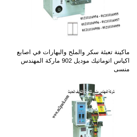
ماكينة تعبئة سكر والملح والبهارات في اصابع
اكياس اتوماتيك موديل 902 ماركة المهندس
منسى