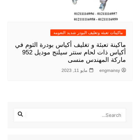
ماكينات تعبئه وتغليف البودر شديد النعومه
ماكينة تعبئة و تغليف أكياس بودرة الثوم في
أكياس ذات لحام سنتر سيلنج موديل 952
ماركة المهندس منسى
engmansy
مايو 11, 2023