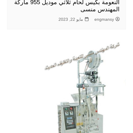
النعومة بكيس لحام ثلاثي موديل 955 ماركة
المهندس منسى
engmansy
مايو 22, 2023