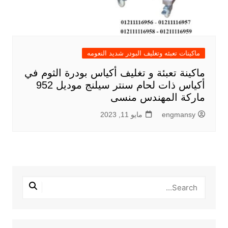
ماكينات تعبئه وتغليف البودر شديد النعومه
ماكينة تعبئة و تغليف أكياس بودرة الثوم في
أكياس ذات لحام سنتر سيلنج موديل 952
ماركة المهندس منسى
engmansy
مايو 11, 2023