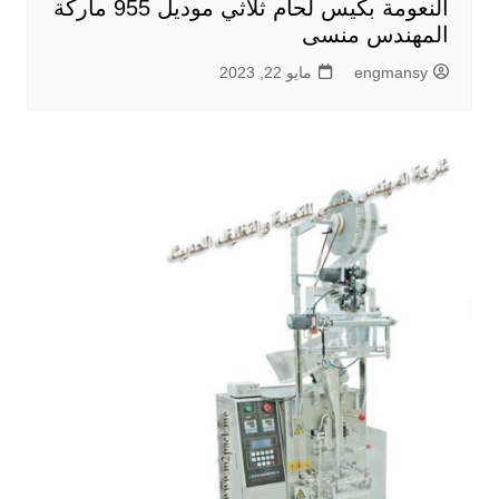
النعومة بكيس لحام ثلاثي موديل 955 ماركة
المهندس منسى
engmansy
مايو 22, 2023