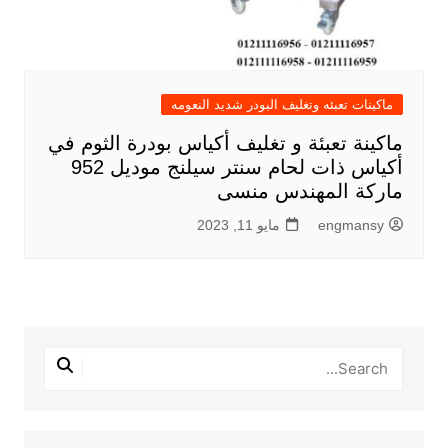
ماكينات تعبئه وتغليف البودر شديد النعومه
ماكينة تعبئة و تغليف أكياس بودرة الثوم في
أكياس ذات لحام سنتر سيلنج موديل 952
ماركة المهندس منسى
engmansy
مايو 11, 2023