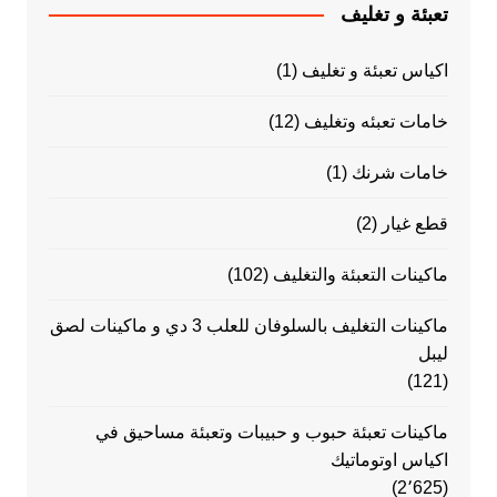
تعبئة و تغليف
اكياس تعبئة و تغليف
(1)
خامات تعبئه وتغليف
(12)
خامات شرنك
(1)
قطع غيار
(2)
ماكينات التعبئة والتغليف
(102)
ماكينات التغليف بالسلوفان للعلب 3 دي و ماكينات لصق
ليبل
(121)
ماكينات تعبئة حبوب و حبيبات وتعبئة مساحيق في
اكياس اوتوماتيك
(2٬625)