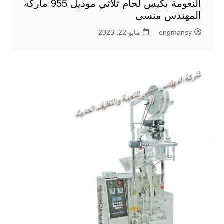
النعومة بكيس لحام ثلاثي موديل 955 ماركة
المهندس منسى
engmansy
مايو 22, 2023