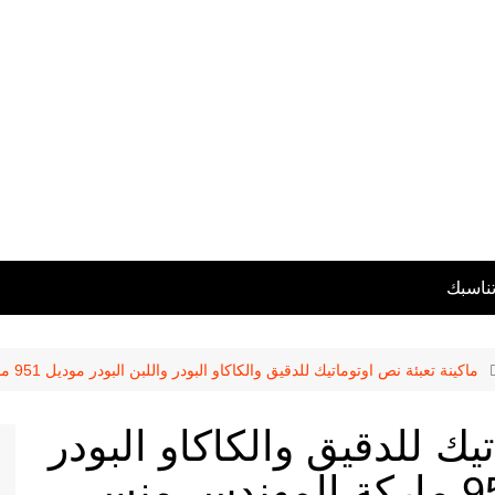
تناسبك
ماكينة تعبئة نص اوتوماتيك للدقيق والكاكاو البودر واللبن البودر موديل 951 ماركة المهندس منسى
يك للدقيق والكاكاو البودر