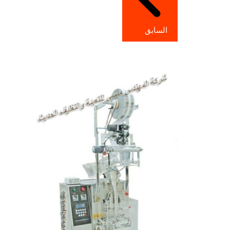
السابق