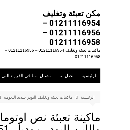
لتجاوز
لى
مكن تعبئة وتغليف
لمحتوى
01211116954 –
01211116956 –
01211116958
ماكينات تعبئة وتغليف 01211116954 – 01211116956 –
01211116958
الرئيسية
اتصل بنا
اتـصـل بـنـا في الفروع التي 
الرئيسية
ماكينات تعبئه وتغليف البودر شديد النعومه
ماكينة تعبئة نص اوتومات
واللبن البودر موديل 951 ماركة المهندس منسى