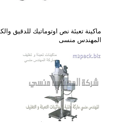
المهندس منسى