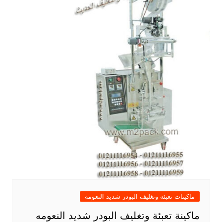
ماكينات تعبئه وتغليف البودر شديد النعومه
ماكينة تعبئة وتغليف البودر شديد النعومه