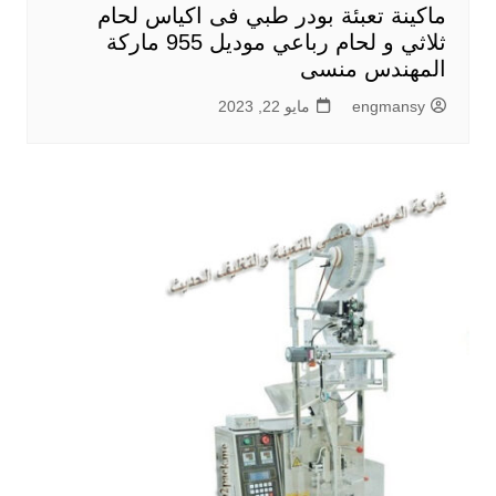
ماكينة تعبئة بودر طبي فى اكياس لحام
ثلاثي و لحام رباعي موديل 955 ماركة
المهندس منسى
engmansy
مايو 22, 2023