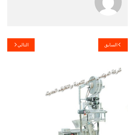
تصفّح
السابق
التالي
المقالات