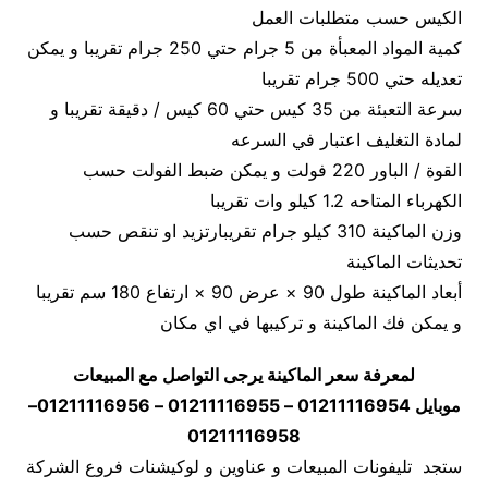
الكيس حسب متطلبات العمل
كمية المواد المعبأة من 5 جرام حتي 250 جرام تقريبا و يمكن
تعديله حتي 500 جرام تقريبا
سرعة التعبئة من 35 كيس حتي 60 كيس / دقيقة تقريبا و
لمادة التغليف اعتبار في السرعه
القوة / الباور 220 فولت و يمكن ضبط الفولت حسب
الكهرباء المتاحه 1.2 كيلو وات تقريبا
وزن الماكينة 310 كيلو جرام تقريبارتزيد او تنقص حسب
تحديثات الماكينة
أبعاد الماكينة طول 90 × عرض 90 × ارتفاع 180 سم تقريبا
و يمكن فك الماكينة و تركيبها في اي مكان
لمعرفة سعر الماكينة يرجى التواصل مع المبيعات
موبايل 01211116954 – 01211116955 – 01211116956–
01211116958
ستجد تليفونات المبيعات و عناوين و لوكيشنات فروع الشركة