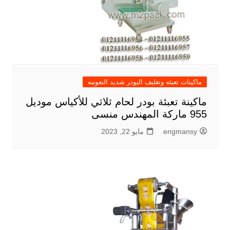
ماكينات تعبئه وتغليف البودر شديد النعومه
ماكينة تعبئة بودر لحام ثلاثي للأكياس موديل
955 ماركة المهندس منسى
engmansy
مايو 22, 2023