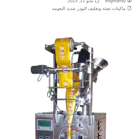
engmansy
مايو 11, 2023
ماكينات تعبئه وتغليف البودر شديد النعومه