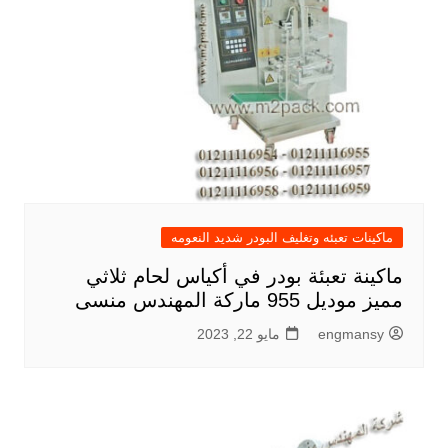
ماكينات تعبئه وتغليف البودر شديد النعومه
ماكينة تعبئة بودر في أكياس لحام ثلاثي
مميز موديل 955 ماركة المهندس منسى
engmansy
مايو 22, 2023