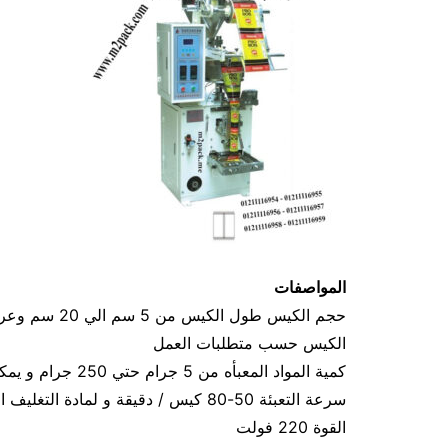
المواصفات
الكيس حسب متطلبات العمل
كمية المواد المعبأه من 5 جرام حتي 250 جرام و يمكن تعديله حتي 500 جرام
سرعة التعبئة 50-80 كيس / دقيقة و لمادة التغليف اعتبار في السرعه
القوة 220 فولت