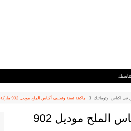
تناسبك
ق في اكياس اوتوماتيك
ماكينة تعبئة وتغليف أكياس الملح موديل 902 ماركة المهندس منسى
ماكينة تعبئة وتغليف أكياس الملح موديل 902