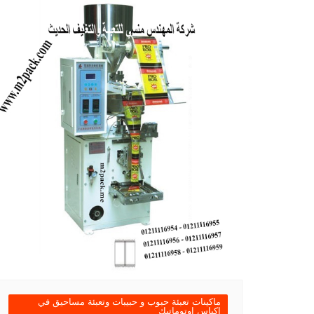
ماكينات تعبئة حبوب و حبيبات وتعبئة مساحيق في
اكياس اوتوماتيك