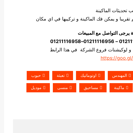
ة يرجى التواصل مع المبيعات
 و لوكيشنات فروع الشركة في هذا الرابط
https://goo.gl
المهندس
اوتوماتيك
تعبئة
حبوب
ماكينة
مساحيق
منسى
موديل