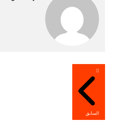
تصفّح
المقالات
السابق