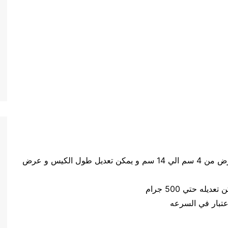
حجم الكيس طول الكيس من 5 سم الي 20 سم وعرض من 4 سم الي 14 سم و يمكن تعديل طول الكيس و عرض