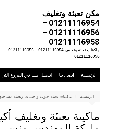
لتجاوز
لى
مكن تعبئة وتغليف
لمحتوى
01211116954 –
01211116956 –
01211116958
ماكينات تعبئة وتغليف 01211116954 – 01211116956 –
01211116958
الرئيسية
اتصل بنا
اتـصـل بـنـا في الفروع التي 
الرئيسية
ماكينات تعبئة حبوب و حبيبات وتعبئة مساحي
ماركة المهندس منسى