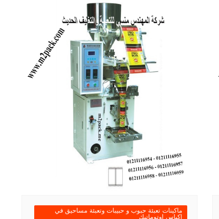
ماكينات تعبئة حبوب و حبيبات وتعبئة مساحيق في
اكياس اوتوماتيك