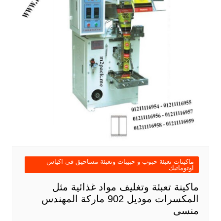
ماكينات تعبئة حبوب و حبيبات وتعبئة مساحيق في اكياس
اوتوماتيك
ماكينة تعبئة وتغليف مواد غذائية مثل
المكسرات موديل 902 ماركة المهندس
منسى