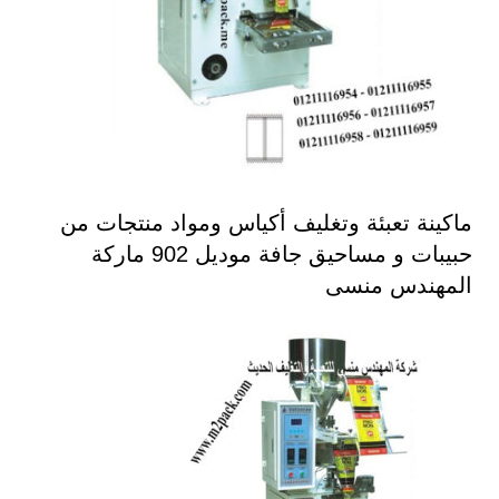
ماكينة تعبئة وتغليف أكياس ومواد منتجات من
حبيبات و مساحيق جافة موديل 902 ماركة
المهندس منسى