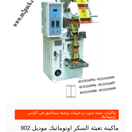
ماكينات تعبئة حبوب و حبيبات وتعبئة مساحيق في اكياس
اوتوماتيك
ماكينة تعبئة السكر اوتوماتيك موديل 902