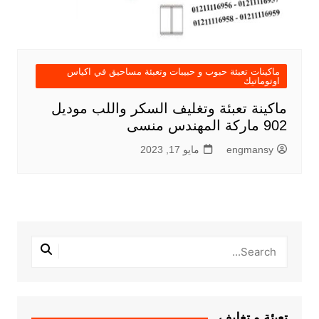
ماكينات تعبئة حبوب و حبيبات وتعبئة مساحيق في اكياس
اوتوماتيك
ماكينة تعبئة وتغليف السكر واللب موديل
902 ماركة المهندس منسى
engmansy
مايو 17, 2023
تعبئة و تغليف