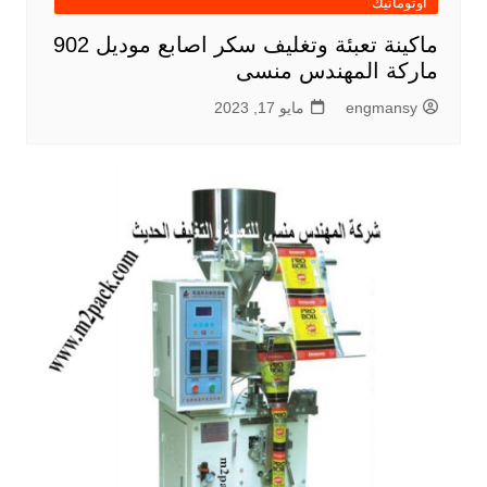
اوتوماتيك
ماكينة تعبئة وتغليف سكر اصابع موديل 902
ماركة المهندس منسى
engmansy
مايو 17, 2023