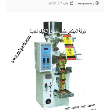
engmansy
مايو 17, 2023