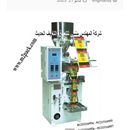
engmansy
مايو 17, 2023