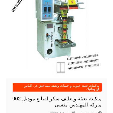
ماكينات تعبئة حبوب و حبيبات وتعبئة مساحيق في اكياس
اوتوماتيك
ماكينة تعبئة وتغليف سكر اصابع موديل 902
ماركة المهندس منسى