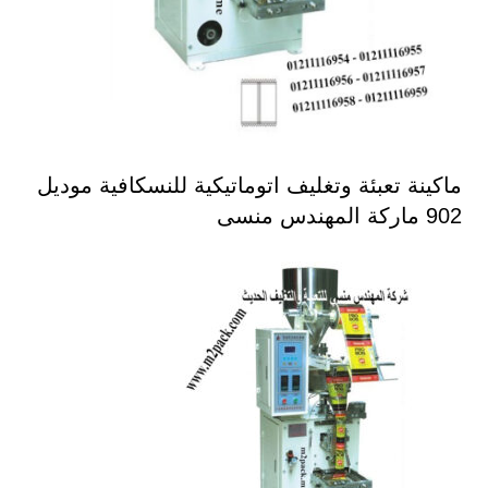
ماكينة تعبئة وتغليف اتوماتيكية للنسكافية موديل
902 ماركة المهندس منسى