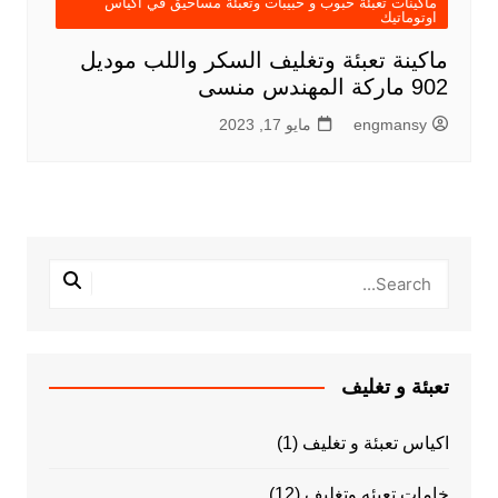
ماكينات تعبئة حبوب و حبيبات وتعبئة مساحيق في اكياس
اوتوماتيك
ماكينة تعبئة وتغليف السكر واللب موديل
902 ماركة المهندس منسى
engmansy
مايو 17, 2023
تعبئة و تغليف
اكياس تعبئة و تغليف
(1)
خامات تعبئه وتغليف
(12)