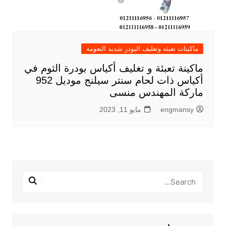
ماكينات تعبئه وتغليف البودر شديد النعومه
ماكينة تعبئة و تغليف أكياس بودرة الثوم في
أكياس ذات لحام سنتر سيلنج موديل 952
ماركة المهندس منسى
engmansy
مايو 11, 2023