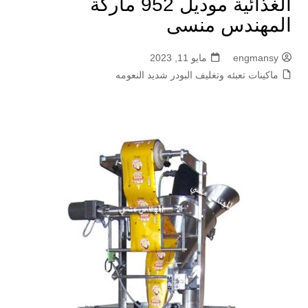
الغذائية موديل 952 ماركة
المهندس منسى
engmansy
مايو 11, 2023
ماكينات تعبئه وتغليف البودر شديد النعومه