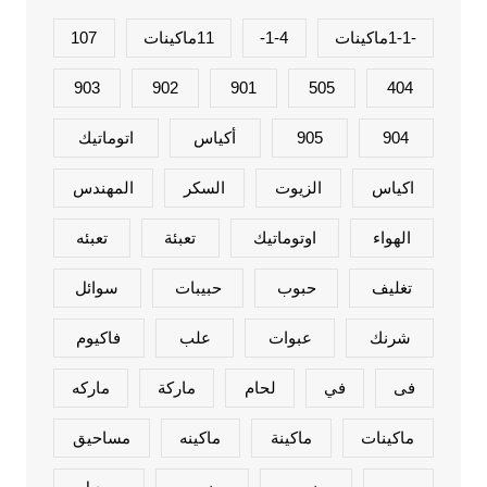
-1-1ماكينات
1-4-
11ماكينات
107
903
902
901
505
404
904
905
أكياس
اتوماتيك
اكياس
الزيوت
السكر
المهندس
الهواء
اوتوماتيك
تعبئة
تعبئه
تغليف
حبوب
حبيبات
سوائل
شرنك
عبوات
علب
فاكيوم
فى
في
لحام
ماركة
ماركه
ماكينات
ماكينة
ماكينه
مساحيق