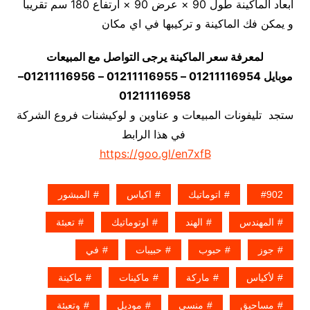
أبعاد الماكينة طول 90 × عرض 90 × ارتفاع 180 سم تقريبا
و يمكن فك الماكينة و تركيبها في اي مكان
لمعرفة سعر الماكينة يرجى التواصل مع المبيعات
موبايل 01211116954 – 01211116955 – 01211116956–
01211116958
ستجد تليفونات المبيعات و عناوين و لوكيشنات فروع الشركة
في هذا الرابط
https://goo.gl/en7xfB
902
اتوماتيك
اكياس
المبشور
المهندس
الهند
اوتوماتيك
تعبئة
جوز
حبوب
حبيبات
في
لأكياس
ماركة
ماكينات
ماكينة
مساحيق
منسى
موديل
وتعبئة