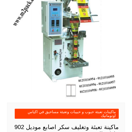
ماكينات تعبئة حبوب و حبيبات وتعبئة مساحيق في اكياس
اوتوماتيك
ماكينة تعبئة وتغليف سكر اصابع موديل 902