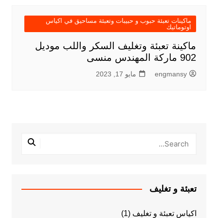
ماكينات تعبئة حبوب و حبيبات وتعبئة مساحيق في اكياس
اوتوماتيك
ماكينة تعبئة وتغليف السكر واللب موديل
902 ماركة المهندس منسى
engmansy
مايو 17, 2023
تعبئة و تغليف
اكياس تعبئة و تغليف
(1)