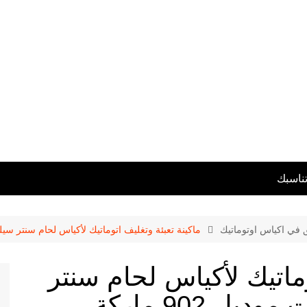
تناسبك
ق في اكياس اوتوماتيك
ماكينة تعبئة وتغليف اتوماتيك لأكياس لحام سنتر سيلنج معبأة بالم
وماتيك لأكياس لحام سنتر
سيلنج معبأة بالمكسرات موديل 902 ماركة