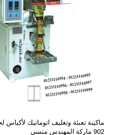
ماكينة تعبئة وتغليف اتوماتيك لأكياس 
902 ماركة المهندس منسى