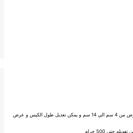
حجم الكيس طول الكيس من 5 سم الي 20 سم وعرض من 4 سم الي 14 سم و يمكن تعديل طول الكيس و عرض