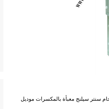
لحام سنتر سيلنج معبأة بالمكسرات موديل