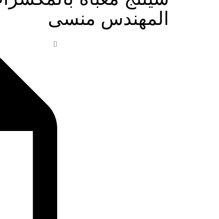
المهندس منسى