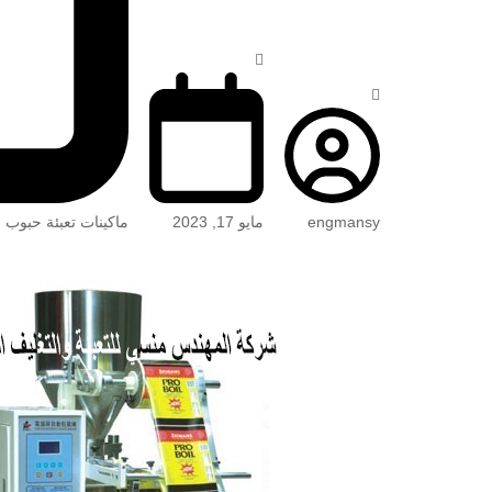
engmansy
مايو 17, 2023
ماكينات تعبئة حبوب 