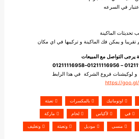
ة يرجى التواصل مع المبيعات
 و لوكيشنات فروع الشركة في هذا الرابط
https://goo.gl
اوتوماتيك
بالمكسرات
تعبئة
في
لأكياس
لحام
ماركة
منسى
موديل
وتعبئة
وتغليف