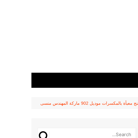
كسرات موديل 902 ماركة المهندس منسى