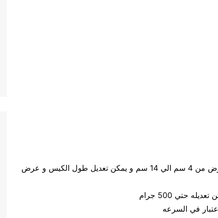
حجم الكيس طول الكيس من 5 سم الي 20 سم وعرض من 4 سم الي 14 سم و يمكن تعديل طول الكيس و عرض