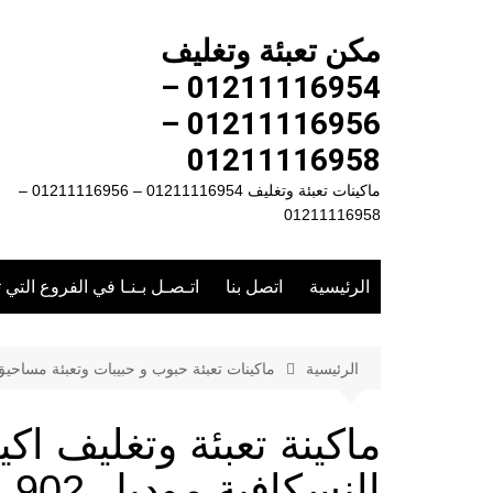
لتجاوز
لى
مكن تعبئة وتغليف
لمحتوى
01211116954 –
01211116956 –
01211116958
ماكينات تعبئة وتغليف 01211116954 – 01211116956 –
01211116958
الرئيسية
اتصل بنا
اتـصـل بـنـا في الفروع التي 
الرئيسية
ماكينات تعبئة حبوب و حبيبات وتعبئة مساحي
ماكينة تعبئة وتغليف ا
النسكافية موديل 902 ماركة المهندس منسى