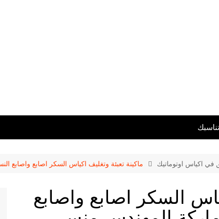
تناسبك
ق في اكياس اوتوماتيك
ماكينة تعبئة وتغليف اكياس السكر اصابع واصابع النسكافية موديل 902 م
كياس السكر اصابع واصابع