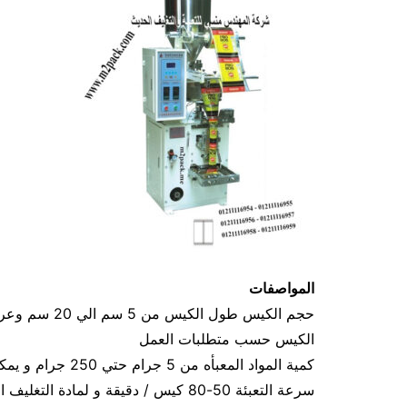
المواصفات
الكيس حسب متطلبات العمل
كمية المواد المعبأه من 5 جرام حتي 250 جرام و يمكن تعديله حتي 500 جرام
سرعة التعبئة 50-80 كيس / دقيقة و لمادة التغليف اعتبار في السرعه