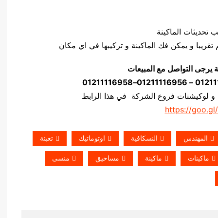
ة يرجى التواصل مع المبيعات
 و لوكيشنات فروع الشركة في هذا الرابط
https://goo.gl
المهندس
النسكافية
اوتوماتيك
تعبئة
ماكينات
ماكينة
مساحيق
منسى