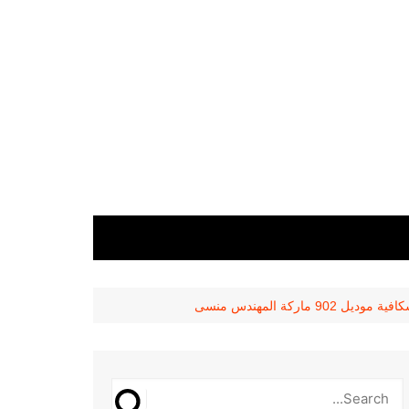
اركة المهندس منسى