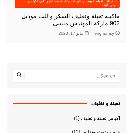
ماكينات تعبئة حبوب و حبيبات وتعبئة مساحيق في اكياس
اوتوماتيك
ماكينة تعبئة وتغليف السكر واللب موديل
902 ماركة المهندس منسى
engmansy
مايو 17, 2023
تعبئة و تغليف
اكياس تعبئة و تغليف
(1)
خامات تعبئه وتغليف
(12)