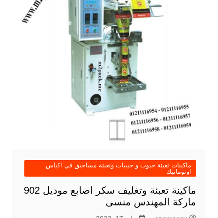
ماكينات تعبئة حبوب و حبيبات وتعبئة مساحيق في اكياس
اوتوماتيك
ماكينة تعبئة وتغليف سكر اصابع موديل 902
ماركة المهندس منسى