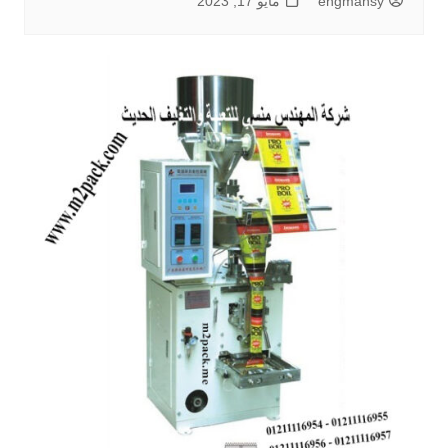
engmansy
مايو 17, 2023