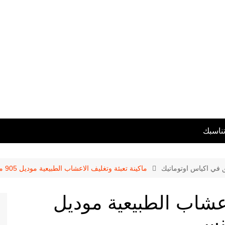
تناسبك
ق في اكياس اوتوماتيك
ماكينة تعبئة وتغليف الاعشاب الطبيعية موديل 905 ماركة المهندس منسى
اعشاب الطبيعية موديل