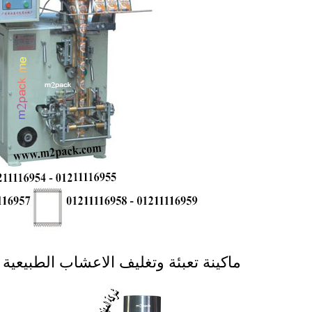
ماكينة تعبئة وتغليف الاعشاب الطبيعية موديل 905 ماركة ال