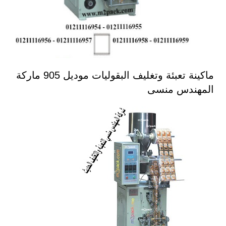
ماكينة تعبئة وتغليف البقوليات موديل 905 ماركة
المهندس منسى