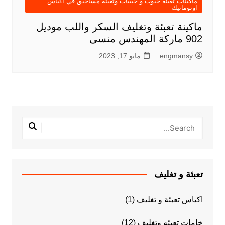
ماكينات تعبئة حبوب و حبيبات وتعبئة مساحيق في اكياس
اوتوماتيك
ماكينة تعبئة وتغليف السكر واللب موديل
902 ماركة المهندس منسى
engmansy
مايو 17, 2023
تعبئة و تغليف
اكياس تعبئة و تغليف
(1)
خامات تعبئه وتغليف
(12)