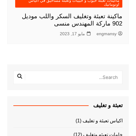
ماكينات تعبئة حبوب و حبيبات وتعبئة مساحيق في اكياس
اوتوماتيك
ماكينة تعبئة وتغليف السكر واللب موديل
902 ماركة المهندس منسى
engmansy
مايو 17, 2023
تعبئة و تغليف
اكياس تعبئة و تغليف
(1)
خامات تعبئه وتغليف
(12)