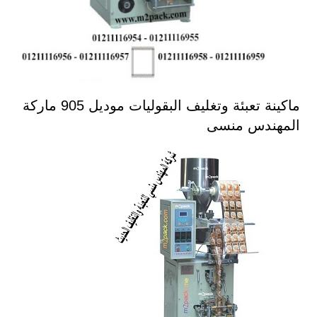
ماكينة تعبئة وتغليف البقوليات موديل 905 ماركة
المهندس منسى