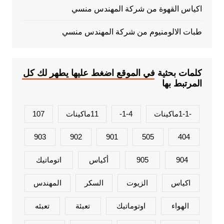
اكياس القهوة من شركة المهندس منسي
طبات الالومنيوم من شركة المهندس منسي
كلمات بحثية في الموقع اضغط عليها يطهر لك كل
المرتبط بها
-1-1ماكينات
1-4-
11ماكينات
107
903
902
901
505
404
904
905
أكياس
اتوماتيك
اكياس
الزيوت
السكر
المهندس
الهواء
اوتوماتيك
تعبئة
تعبئه