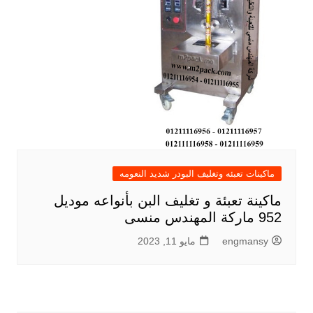
ماكينات تعبئه وتغليف البودر شديد النعومه
ماكينة تعبئة و تغليف البن بأنواعه موديل
952 ماركة المهندس منسى
engmansy
مايو 11, 2023