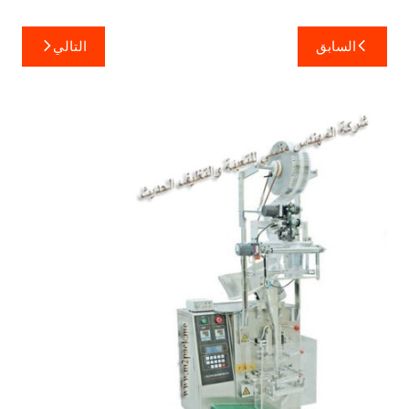
تصفّح
السابق
التالي
المقالات