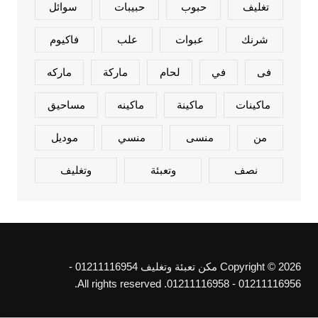
تغليف
حبوب
حبيبات
سوائل
شرنك
عبوات
علب
فاكيوم
فى
في
لحام
ماركة
ماركه
ماكينات
ماكينة
ماكينه
مساحيق
من
منسى
منسي
موديل
نصف
وتعبئة
وتغليف
Copyright © 2026 مكن تعبئة وتغليف 01211116954 -
01211116956 - 01211116958. All rights reserved.