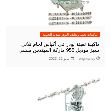
ماكينات تعبئه وتغليف البودر شديد النعومه
ماكينة تعبئة بودر في أكياس لحام ثلاثي
مميز موديل 955 ماركة المهندس منسى
engmansy
مايو 22, 2023