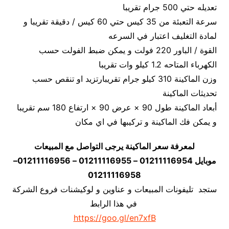
تعديله حتي 500 جرام تقريبا
سرعة التعبئة من 35 كيس حتي 60 كيس / دقيقة تقريبا و
لمادة التغليف اعتبار في السرعه
القوة / الباور 220 فولت و يمكن ضبط الفولت حسب
الكهرباء المتاحه 1.2 كيلو وات تقريبا
وزن الماكينة 310 كيلو جرام تقريبارتزيد او تنقص حسب
تحديثات الماكينة
أبعاد الماكينة طول 90 × عرض 90 × ارتفاع 180 سم تقريبا
و يمكن فك الماكينة و تركيبها في اي مكان
لمعرفة سعر الماكينة يرجى التواصل مع المبيعات
موبايل 01211116954 – 01211116955 – 01211116956–
01211116958
ستجد تليفونات المبيعات و عناوين و لوكيشنات فروع الشركة
في هذا الرابط
https://goo.gl/en7xfB