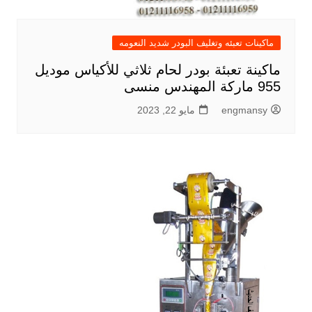
ماكينات تعبئه وتغليف البودر شديد النعومه
ماكينة تعبئة بودر لحام ثلاثي للأكياس موديل
955 ماركة المهندس منسى
engmansy
مايو 22, 2023