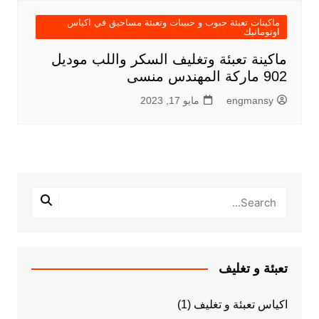
ماكينات تعبئة حبوب و حبيبات وتعبئة مساحيق في اكياس
اوتوماتيك
ماكينة تعبئة وتغليف السكر واللب موديل
902 ماركة المهندس منسى
engmansy
مايو 17, 2023
تعبئة و تغليف
اكياس تعبئة و تغليف
(1)