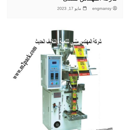
engmansy
مايو 17, 2023