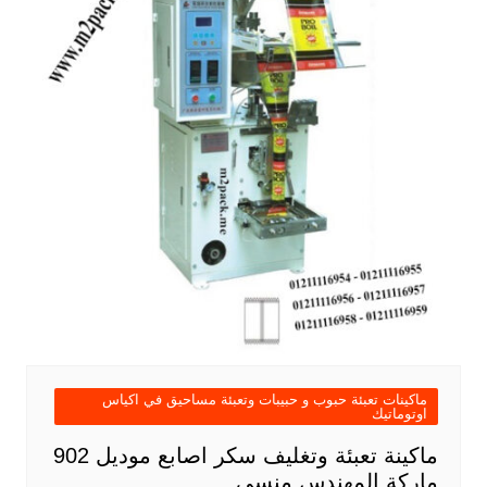
ماكينات تعبئة حبوب و حبيبات وتعبئة مساحيق في اكياس
اوتوماتيك
ماكينة تعبئة وتغليف سكر اصابع موديل 902
ماركة المهندس منسى