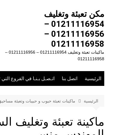
لتجاوز
لى
مكن تعبئة وتغليف
لمحتوى
01211116954 –
01211116956 –
01211116958
ماكينات تعبئة وتغليف 01211116954 – 01211116956 –
01211116958
الرئيسية
اتصل بنا
اتـصـل بـنـا في الفروع التي 
الرئيسية
ماكينات تعبئة حبوب و حبيبات وتعبئة مساحي
المهندس منسى