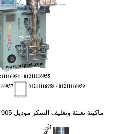
ماكينة تعبئة وتغليف السكر موديل 905 ماركة المهندس منسى