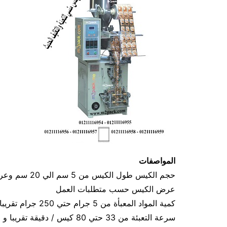
المواصفات
عرض الكيس حسب متطلبات العمل
كمية المواد المعبأة من 5 جرام حتي 250 جرام تقريبا و يمكن تعديله حتي 500 جرام تقريبا
سرعة التعبئة من 33 حتي 80 كيس / دقيقة تقريبا و لمادة التغليف اعتبار في السرعه