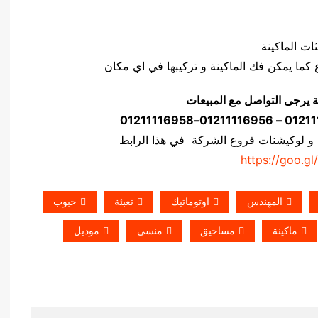
ة يرجى التواصل مع المبيعات
 و لوكيشنات فروع الشركة في هذا الرابط
https://goo.gl
المهندس
اوتوماتيك
تعبئة
حبوب
ماكينة
مساحيق
منسى
موديل