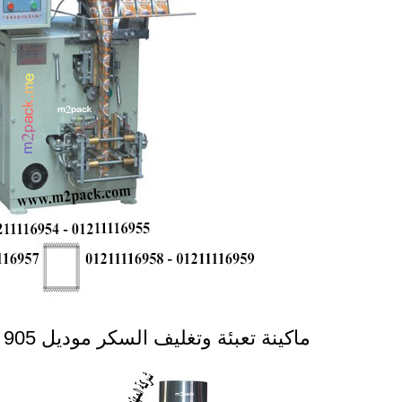
ماكينة تعبئة وتغليف السكر موديل 905 ماركة المهندس منسى