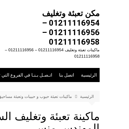
لتجاوز
لى
مكن تعبئة وتغليف
لمحتوى
01211116954 –
01211116956 –
01211116958
ماكينات تعبئة وتغليف 01211116954 – 01211116956 –
01211116958
الرئيسية
اتصل بنا
اتـصـل بـنـا في الفروع التي 
الرئيسية
ماكينات تعبئة حبوب و حبيبات وتعبئة مساحي
المهندس منسى