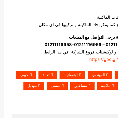
ة يرجى التواصل مع المبيعات
 و لوكيشنات فروع الشركة في هذا الرابط
https://goo.gl
المهندس
اوتوماتيك
تعبئة
حبوب
ماكينة
مساحيق
منسى
موديل