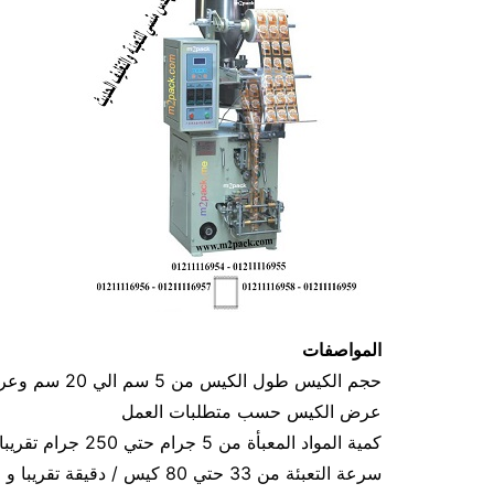
المواصفات
عرض الكيس حسب متطلبات العمل
كمية المواد المعبأة من 5 جرام حتي 250 جرام تقريبا و يمكن تعديله حتي 500 جرام تقريبا
سرعة التعبئة من 33 حتي 80 كيس / دقيقة تقريبا و لمادة التغليف اعتبار في السرعه