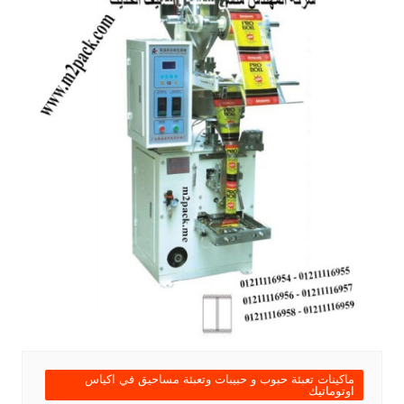
ماكينات تعبئة حبوب و حبيبات وتعبئة مساحيق في اكياس
اوتوماتيك